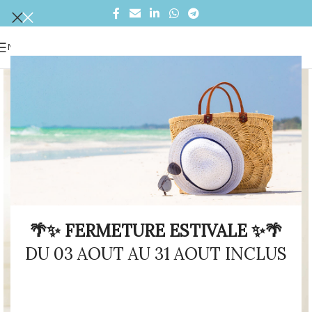
MENU
🌴✨ FERMETURE ESTIVALE ✨🌴
DU 03 AOUT AU 31 AOUT INCLUS