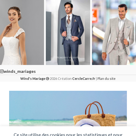
winds_mariages
Wind's Mariage
2026 Création
CercleCarre.fr
|
Plan du site
Ce site utilise des cookies pour les statistiques et pour