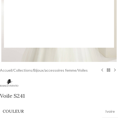
Accueil
/
Collections
/
Bijoux
/
accessoires femme
/
Voiles
Voile S241
COULEUR
Ivoire