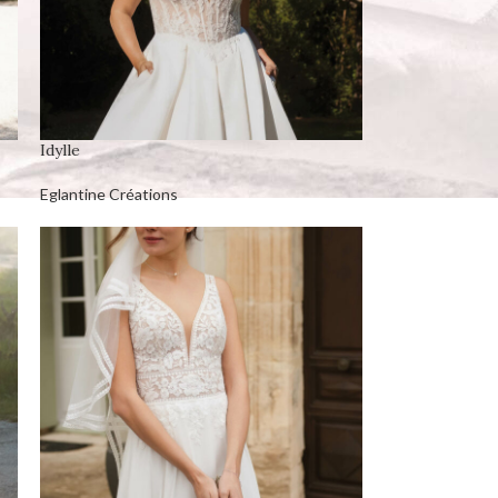
Idylle
Eglantine Créations