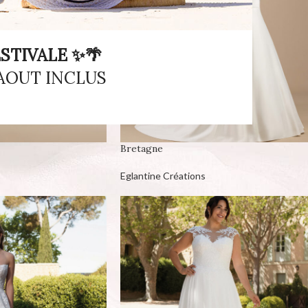
STIVALE ✨🌴
 AOUT INCLUS
Bretagne
Eglantine Créations