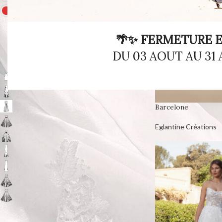
Rouge
1
🌴✨ FERMETURE E
DU 03 AOUT AU 31
COUPES DES ROBES
Courte
2
Fluide / Champêtre
8
Fluide Strass
1
Barcelone
Princesse Sobre
4
Eglantine Créations
Princesse Tulle
21
Sirène / Fourreau
6
Sobre / Fluide
8
Trapèze Dentelle / Tulle
11
Trapèze Sobre
2