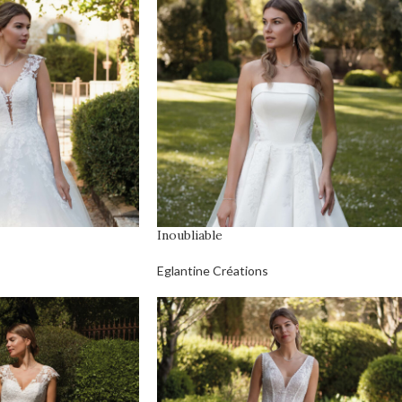
Inoubliable
Eglantine Créations