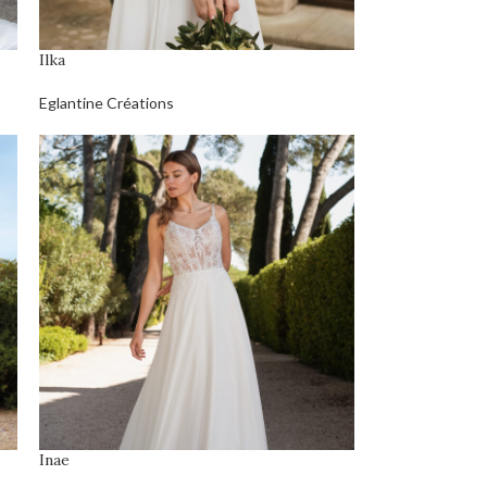
Ilka
Eglantine Créations
Inae