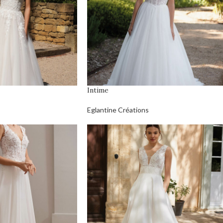
Intime
Eglantine Créations