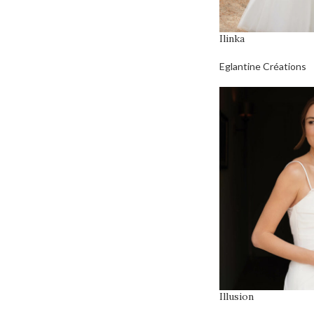
Ilinka
Eglantine Créations
Illusion