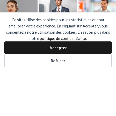
Ce site utilise des cookies pour les statistiques et pour
améliorer votre expérience. En cliquant sur Accepter, vous
consentez à notre utilisation des cookies. En savoir plus dans
notre
politique de confidentialité
.
Accepter
winds_mariages
Refuser
Wind's Mariage
2026 Création
CercleCarre.fr
|
Plan du site