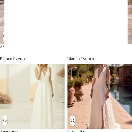
Adelina
Agrias
Bianco Evento
Bianco Evento
Anastasia
Convalia