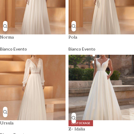
Norma
Pola
Bianco Evento
Bianco Evento
Ursula
DÉSTOCKAGE
Z- Idalia