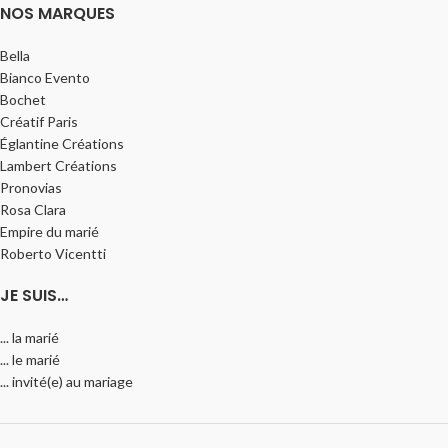
NOS MARQUES
Bella
Bianco Evento
Bochet
Créatif Paris
Églantine Créations
Lambert Créations
Pronovias
Rosa Clara
Empire du marié
Roberto Vicentti
JE SUIS…
... la marié
... le marié
... invité(e) au mariage