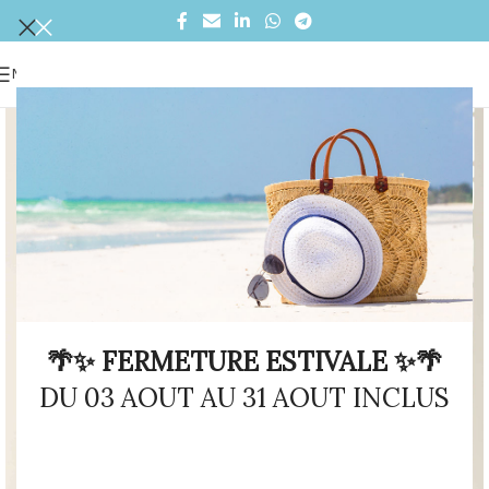
MENU
🌴✨ FERMETURE ESTIVALE ✨🌴
DU 03 AOUT AU 31 AOUT INCLUS