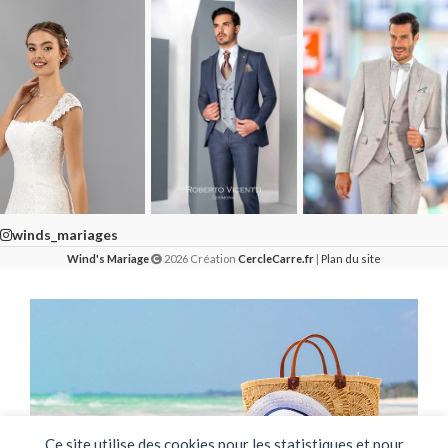
winds_mariages
Wind's Mariage
2026 Création
CercleCarre.fr
|
Plan du site
Ce site utilise des cookies pour les statistiques et pour