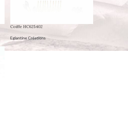
Coiffe HC625402
Eglantine Créations