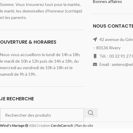
Bonnes affaires
Somme. Vous trouverez tout pour la mariée,
le marié, les demoiselles d’honneur (cortège)
et les parents.
NOUS CONTACT
42 avenue du Géné
OUVERTURE & HORAIRES
– 80136 Rivery
Nous vous accueillons le lundi de 14h a 18h,
Tél. : 03 22 91 27 
le mardi de 10h a 12h puis de 14h a 18h, du
Email : amiens@w
mercredi au vendredi de 10h à 18h et le
samedi de 9h à 19h.
JE RECHERCHE
Wind's Mariage
2026 Création
CercleCarre.fr
|
Plan du site