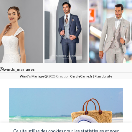
winds_mariages
Wind's Mariage
2026 Création
CercleCarre.fr
|
Plan du site
Ce site utilise des cookies pour les statistiques et pour