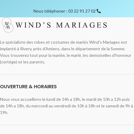
Nous téléphoner : 03 22 91 27 02
Le spécialiste des robes et costumes de mariés Wind’s Mariages est
implanté à Rivery, près d’Amiens, dans le département de la Somme.
Vous trouverez tout pour la mariée, le marié, les demoiselles d’honneur
(cortège) et les parents.
OUVERTURE & HORAIRES
Nous vous accueillons le lundi de 14h a 18h, le mardi de 10h a 12h puis
de 14h a 18h, du mercredi au vendredi de 10h à 18h et le samedi de 9h à
19h.