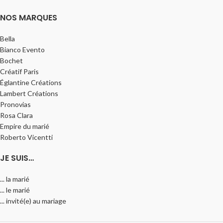
NOS MARQUES
Bella
Bianco Evento
Bochet
Créatif Paris
Églantine Créations
Lambert Créations
Pronovias
Rosa Clara
Empire du marié
Roberto Vicentti
JE SUIS…
... la marié
... le marié
... invité(e) au mariage