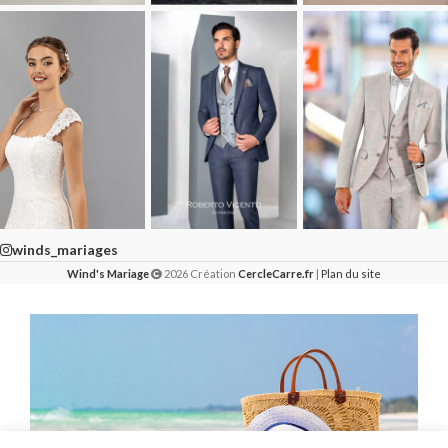
winds_mariages
Wind's Mariage
2026 Création
CercleCarre.fr
|
Plan du site