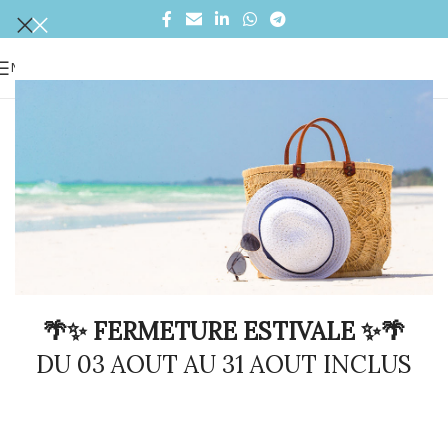
MENU
🌴✨ FERMETURE ESTIVALE ✨🌴
DU 03 AOUT AU 31 AOUT INCLUS