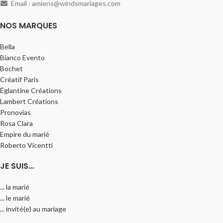
Email : amiens@windsmariages.com
NOS MARQUES
Bella
Bianco Evento
Bochet
Créatif Paris
Églantine Créations
Lambert Créations
Pronovias
Rosa Clara
Empire du marié
Roberto Vicentti
JE SUIS…
... la marié
... le marié
... invité(e) au mariage