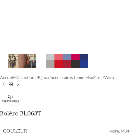
Accueil
/
Collections
/
Bijoux
/
accessoires femme
/
Boléros/Vestes
Boléro BL063T
COULEUR
Ivoire
,
Multi