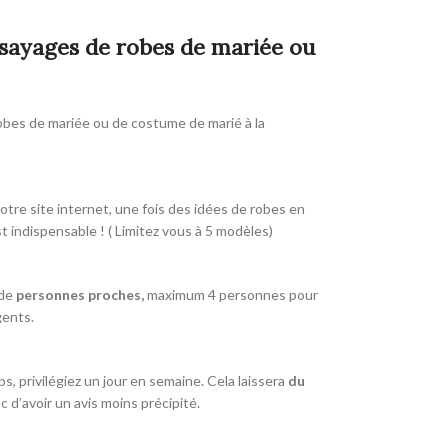
ssayages de robes de mariée ou
robes de mariée ou de costume de marié à la
otre site internet, une fois des idées de robes en
t indispensable ! ( Limitez vous à 5 modèles)
 de
personnes proches,
maximum 4 personnes pour
gents.
, privilégiez un jour en semaine. Cela laissera
du
d’avoir un avis moins précipité.