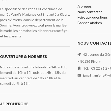
À propos
Le spécialiste des robes et costumes de
Nous contacter
mariés Wind’s Mariages est implanté à Rivery,
Foire aux questions
près d’Amiens, dans le département de la
Bonnes affaires
Somme. Vous trouverez tout pour la mariée,
le marié, les demoiselles d’honneur (cortège)
et les parents.
NOUS CONTACT
42 avenue du Géné
OUVERTURE & HORAIRES
– 80136 Rivery
Nous vous accueillons le lundi de 14h a 18h,
Tél. : 03 22 91 27 
le mardi de 10h a 12h puis de 14h a 18h, du
Email : amiens@w
mercredi au vendredi de 10h à 18h et le
samedi de 9h à 19h.
JE RECHERCHE