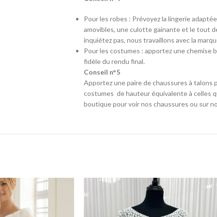
Pour les robes : Prévoyez la lingerie adapté
amovibles, une culotte gainante et le tout d
inquiétez pas, nous travaillons avec la marq
Pour les costumes : apportez une chemise b
fidèle du rendu final.
Conseil n°5
Apportez une paire de chaussures à talons p
costumes de hauteur équivalente à celles qu
boutique pour voir nos chaussures ou sur no