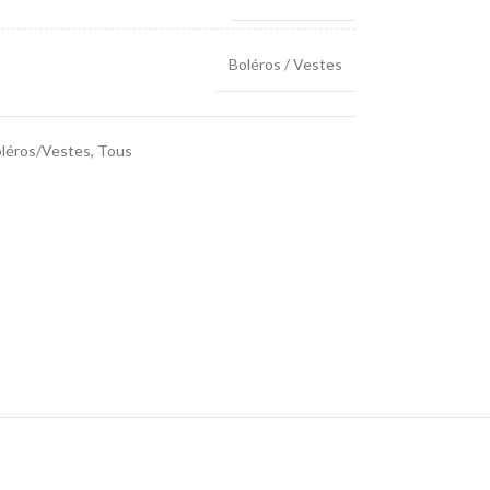
Boléros / Vestes
léros/Vestes
,
Tous