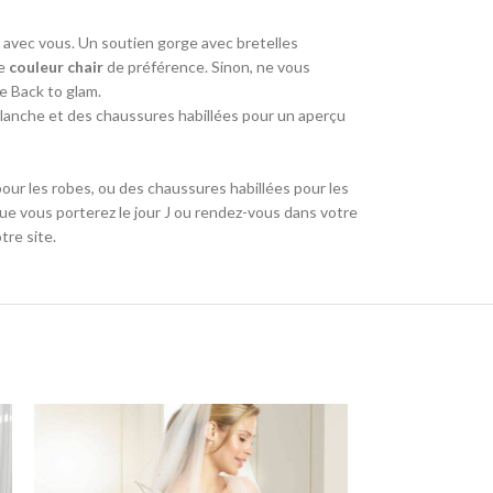
e avec vous. Un soutien gorge avec bretelles
e
couleur chair
de préférence. Sinon, ne vous
ue Back to glam.
lanche et des chaussures habillées pour un aperçu
our les robes, ou des chaussures habillées pour les
e vous porterez le jour J ou rendez-vous dans votre
tre site.