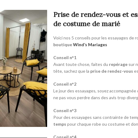
Prise de rendez-vous et e
de costume de marié
Voici nos 5 conseils pour les essayages de 
boutique
Wind’s Mariages
Conseil n°1
Avant toute chose, faites du
repérage
sur n
tête, sachez que la
prise de rendez-vous
es
Conseil n°2
Le jour des essayages, soyez accompagnée
ne pas vous perdre dans des avis trop diver
Conseil n°3
Pour des essayages sans contrainte de temps
temps
pour chaque robe ou costume et donc 
Conseil n°4