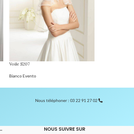
Voile S207
Voile S5B
Bianco Evento
Bianco Evento
Nous téléphoner : 03 22 91 27 02
…
NOUS SUIVRE SUR