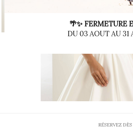
🌴✨ FERMETURE E
DU 03 AOUT AU 31
RÉSERVEZ DÈS