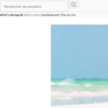
Wind's Mariage
2026 Création
CercleCarre.fr
|
Plan du site