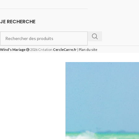
JE RECHERCHE
Wind's Mariage
2026 Création
CercleCarre.fr
|
Plan du site