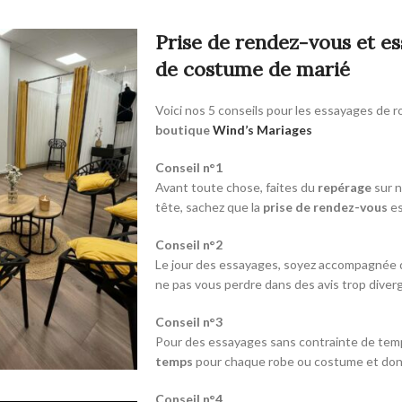
Prise de rendez-vous et e
de costume de marié
Voici nos 5 conseils pour les essayages de 
boutique
Wind’s Mariages
Conseil n°1
Avant toute chose, faites du
repérage
sur n
tête, sachez que la
prise de rendez-vous
es
Conseil n°2
Le jour des essayages, soyez accompagnée
ne pas vous perdre dans des avis trop diver
Conseil n°3
Pour des essayages sans contrainte de temps
temps
pour chaque robe ou costume et donc 
Conseil n°4