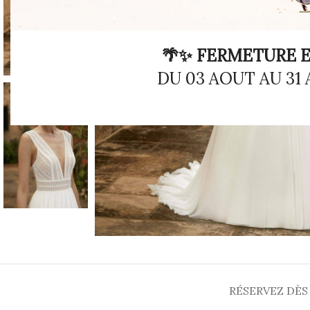
🌴✨ FERMETURE E
DU 03 AOUT AU 31
RÉSERVEZ DÈS