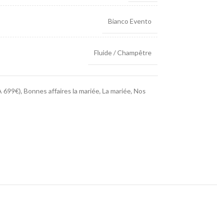
Bianco Evento
Fluide / Champêtre
 699€)
,
Bonnes affaires la mariée
,
La mariée
,
Nos