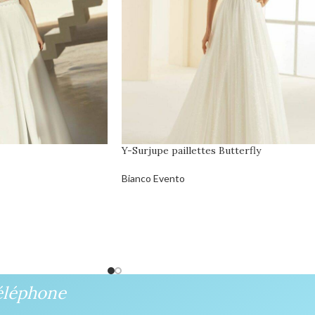
Y-Surjupe paillettes Butterfly
Bianco Evento
éléphone