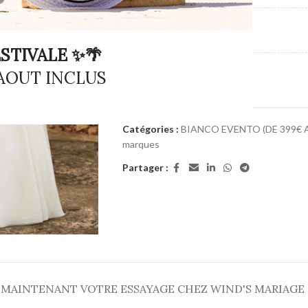
MARQUE
STIVALE ✨🌴
COUPES DES ROBES
 AOUT INCLUS
Catégories :
BIANCO EVENTO (DE 399€ A
marques
Partager :
 MAINTENANT VOTRE ESSAYAGE CHEZ WIND'S MARIAGE