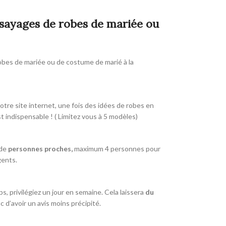
ssayages de robes de mariée ou
robes de mariée ou de costume de marié à la
otre site internet, une fois des idées de robes en
t indispensable ! ( Limitez vous à 5 modèles)
 de
personnes proches,
maximum 4 personnes pour
gents.
, privilégiez un jour en semaine. Cela laissera
du
d’avoir un avis moins précipité.