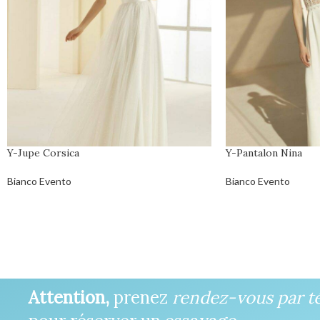
Y-Jupe Corsica
Y-Pantalon Nina
Bianco Evento
Bianco Evento
Attention,
prenez
rendez-vous par t