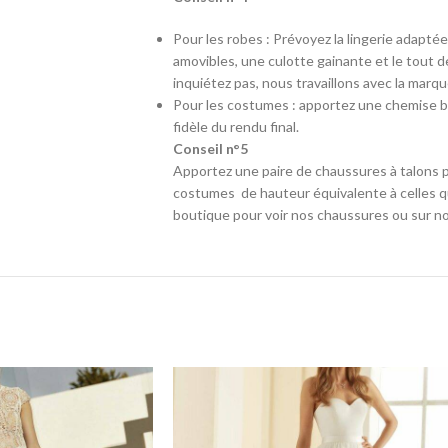
Pour les robes : Prévoyez la lingerie adapté
amovibles, une culotte gainante et le tout d
inquiétez pas, nous travaillons avec la marq
Pour les costumes : apportez une chemise b
fidèle du rendu final.
Conseil n°5
Apportez une paire de chaussures à talons p
costumes de hauteur équivalente à celles qu
boutique pour voir nos chaussures ou sur no