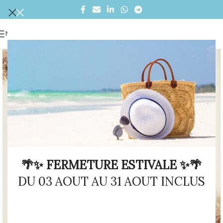
MENU
🌴✨ FERMETURE ESTIVALE ✨🌴
DU 03 AOUT AU 31 AOUT INCLUS