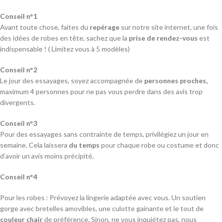
Conseil n°1
Avant toute chose, faites du
repérage
sur notre site internet, une fois
des idées de robes en tête, sachez que la
prise de rendez-vous
est
indispensable ! ( Limitez vous à 5 modèles)
Conseil n°2
Le jour des essayages, soyez accompagnée de
personnes proches,
maximum 4 personnes pour ne pas vous perdre dans des avis trop
divergents.
Conseil n°3
Pour des essayages sans contrainte de temps, privilégiez un jour en
semaine. Cela laissera
du temps
pour chaque robe ou costume et donc
d’avoir un avis moins précipité.
Conseil n°4
Pour les robes : Prévoyez la lingerie adaptée avec vous. Un soutien
gorge avec bretelles amovibles, une culotte gainante et le tout de
couleur chair
de préférence. Sinon, ne vous inquiétez pas, nous