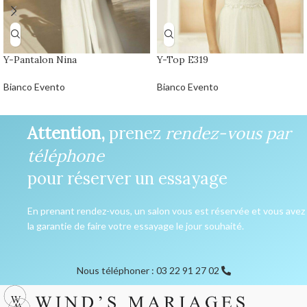
Y-Pantalon Nina
Y-Top E319
Bianco Evento
Bianco Evento
Attention,
prenez
rendez-vous par
téléphone
pour réserver un essayage
En prenant rendez-vous, un salon vous est réservée et vous avez
la garantie de faire votre essayage le jour souhaité.
Nous téléphoner : 03 22 91 27 02