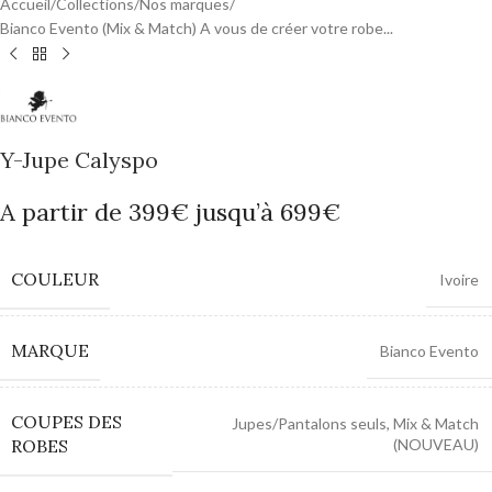
Accueil
/
Collections
/
Nos marques
/
Bianco Evento (Mix & Match) A vous de créer votre robe...
Y-Jupe Calyspo
A partir de 399€ jusqu’à 699€
COULEUR
Ivoire
MARQUE
Bianco Evento
COUPES DES
Jupes/Pantalons seuls
,
Mix & Match
ROBES
(NOUVEAU)