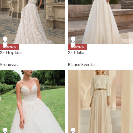
NOUVEAU
NOUVEAU
Z- Hopkins
Z- Idalia
Pronovias
Bianco Evento