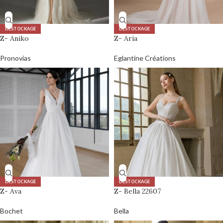
DÉSTOCKAGE
DÉSTOCKAGE
Z- Aniko
Z- Aria
Pronovias
Eglantine Créations
DÉSTOCKAGE
DÉSTOCKAGE
Z- Ava
Z- Bella 22607
Bochet
Bella