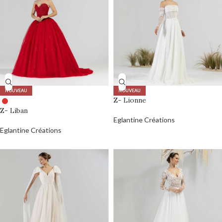
NOUVEAU
NOUVEAU
Z- Lionne
Z- Liban
Eglantine Créations
Eglantine Créations
0,00
€