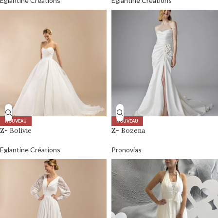
Eglantine Créations
Eglantine Créations
NOUVEAU
NOUVEAU
Z- Bolivie
Z- Bozena
Eglantine Créations
Pronovias