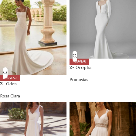
NOUVEAU
Z- Oropha
NOUVEAU
Pronovias
Z- Oden
Rosa Clara