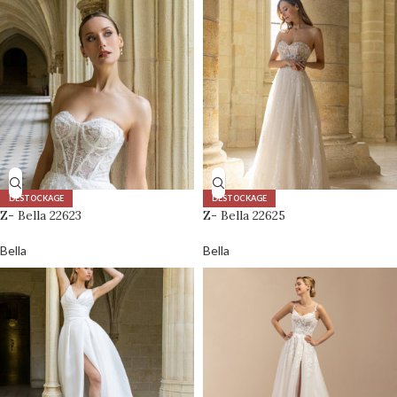
DÉSTOCKAGE
DÉSTOCKAGE
Z- Bella 22623
Z- Bella 22625
Bella
Bella