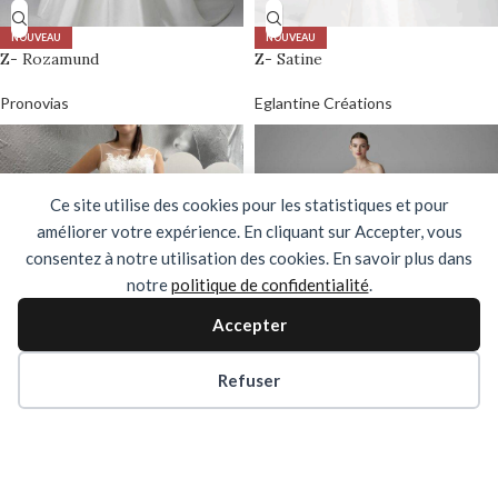
NOUVEAU
NOUVEAU
Z- Rozamund
Z- Satine
Pronovias
Eglantine Créations
Ce site utilise des cookies pour les statistiques et pour
améliorer votre expérience. En cliquant sur Accepter, vous
consentez à notre utilisation des cookies. En savoir plus dans
notre
politique de confidentialité
.
Accepter
Refuser
NOUVEAU
NOUVEAU
Z- Shangai
Z- Solene
Eglantine Créations
Pronovias