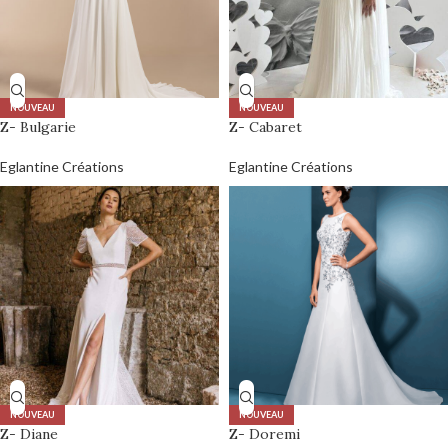
NOUVEAU
NOUVEAU
Z- Bulgarie
Z- Cabaret
Eglantine Créations
Eglantine Créations
NOUVEAU
NOUVEAU
Z- Diane
Z- Doremi