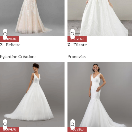
NOUVEAU
NOUVEAU
Z- Felicite
Z- Filante
Eglantine Créations
Pronovias
NOUVEAU
NOUVEAU