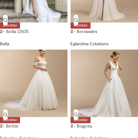
NOUVEAU
NOUVEAU
Z- Bella 22635
Z- Bermudes
Bella
Eglantine Créations
NOUVEAU
NOUVEAU
Z- Bettie
Z- Bogota