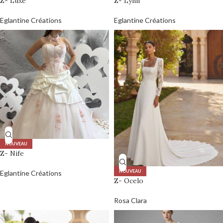
Z- Luxe
Z- Lynn
Eglantine Créations
Eglantine Créations
NOUVEAU
Z- Nife
NOUVEAU
Eglantine Créations
Z- Ocelo
Rosa Clara