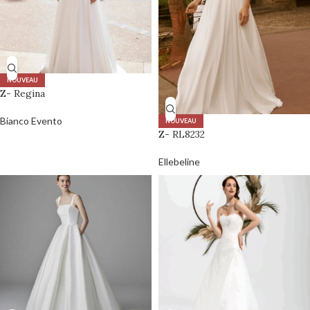
NOUVEAU
Z- Regina
Bianco Evento
NOUVEAU
Z- RL8232
Ellebeline