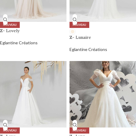
NOUVEAU
NOUVEAU
Z- Lovely
Z- Lunaire
Eglantine Créations
Eglantine Créations
0,00
€
NOUVEAU
NOUVEAU