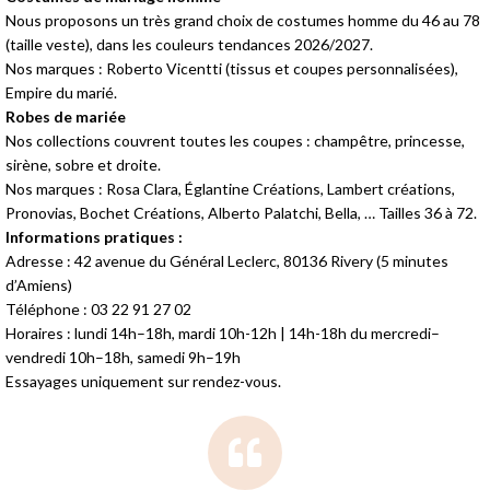
Nous proposons un très grand choix de costumes homme du 46 au 78
(taille veste), dans les couleurs tendances 2026/2027.
Nos marques : Roberto Vicentti (tissus et coupes personnalisées),
Empire du marié.
Robes de mariée
Nos collections couvrent toutes les coupes : champêtre, princesse,
sirène, sobre et droite.
Nos marques : Rosa Clara, Églantine Créations, Lambert créations,
Pronovias, Bochet Créations, Alberto Palatchi, Bella, … Tailles 36 à 72.
Informations pratiques :
Adresse : 42 avenue du Général Leclerc, 80136 Rivery (5 minutes
d’Amiens)
Téléphone : 03 22 91 27 02
Horaires : lundi 14h–18h, mardi 10h-12h | 14h-18h du mercredi–
vendredi 10h–18h, samedi 9h–19h
Essayages uniquement sur rendez-vous.