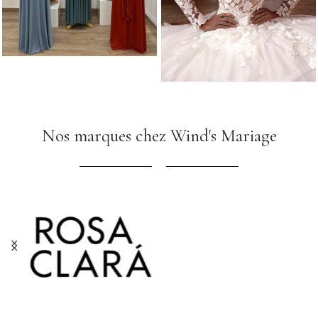
Nos marques chez Wind's Mariage