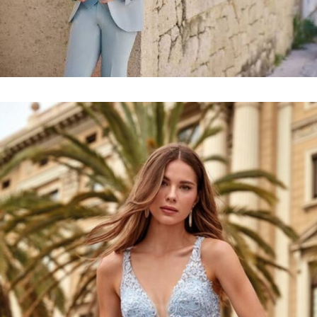
Collection
costumes
VOIR LE LOOKBOOK