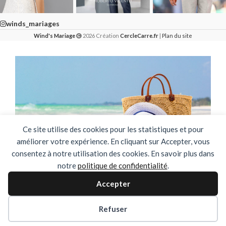
winds_mariages
Wind's Mariage
2026 Création
CercleCarre.fr
|
Plan du site
Ce site utilise des cookies pour les statistiques et pour
améliorer votre expérience. En cliquant sur Accepter, vous
consentez à notre utilisation des cookies. En savoir plus dans
notre
politique de confidentialité
.
🌴✨ FERMETURE ESTIVALE ✨🌴
Accepter
DU 03 AOUT AU 31 AOUT INCLUS
Refuser