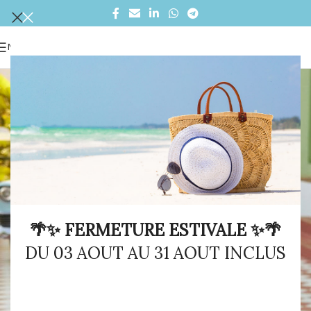
MENU
🌴✨ FERMETURE ESTIVALE ✨🌴
DU 03 AOUT AU 31 AOUT INCLUS