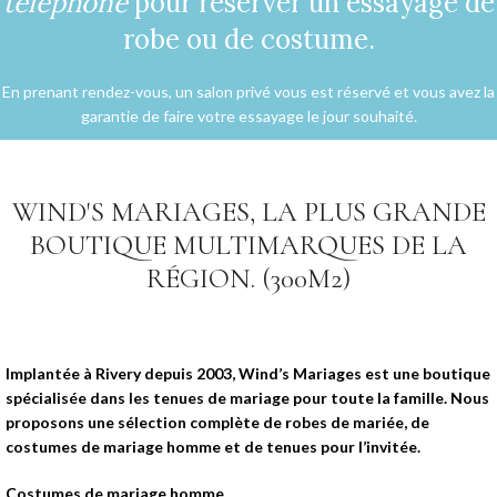
téléphone
pour réserver un essayage de
robe ou de costume.
En prenant rendez-vous, un salon privé vous est réservé et vous avez la
garantie de faire votre essayage le jour souhaité.
WIND'S MARIAGES, LA PLUS GRANDE
BOUTIQUE MULTIMARQUES DE LA
RÉGION. (300M2)
Implantée à Rivery depuis 2003, Wind’s Mariages est une boutique
spécialisée dans les tenues de mariage pour toute la famille. Nous
proposons une sélection complète de robes de mariée, de
costumes de mariage homme et de tenues pour l’invitée.
Costumes de mariage homme