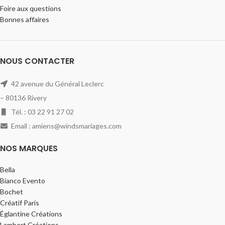
Foire aux questions
Bonnes affaires
NOUS CONTACTER
42 avenue du Général Leclerc
– 80136 Rivery
Tél. : 03 22 91 27 02
Email : amiens@windsmariages.com
NOS MARQUES
Bella
Bianco Evento
Bochet
Créatif Paris
Églantine Créations
Lambert Créations