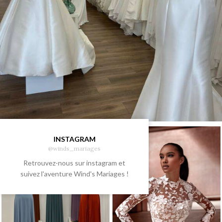
INSTAGRAM
@winds_mariages
Retrouvez-nous sur instagram et
suivez l'aventure Wind's Mariages !