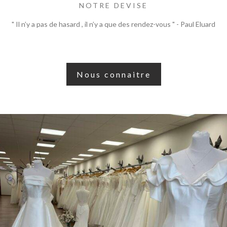
NOTRE DEVISE
" Il n’y a pas de hasard , il n’y a que des rendez-vous " - Paul Eluard
Nous connaitre