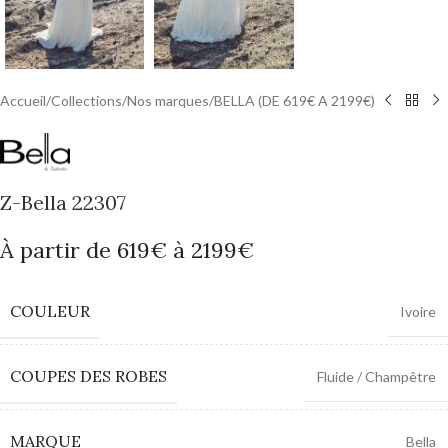
Accueil
/
Collections
/
Nos marques
/
BELLA (DE 619€ A 2199€)
Z-Bella 22307
À partir de 619€ à 2199€
COULEUR
Ivoire
COUPES DES ROBES
Fluide / Champêtre
MARQUE
Bella