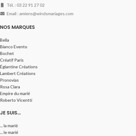
Tél. : 03 22 91 27 02
Email : amiens@windsmariages.com
NOS MARQUES
Bella
Bianco Evento
Bochet
Créatif Paris
Églantine Créations
Lambert Créations
Pronovias
Rosa Clara
Empire du marié
Roberto Vicentti
JE SUIS…
... la marié
... le marié