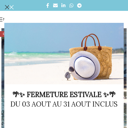
MENU
DÉSTOCKAGE
🌴✨ FERMETURE ESTIVALE ✨🌴
DU 03 AOUT AU 31 AOUT INCLUS