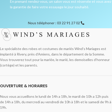
En prenant rendez-vous, un salon vous est réservée et vous avez
la garantie de faire votre essayage le jour souhaité.
Nous téléphoner : 03 22 91 27 02
Le spécialiste des robes et costumes de mariés Wind’s Mariages est
implanté à Rivery, près d’Amiens, dans le département de la Somme.
Vous trouverez tout pour la mariée, le marié, les demoiselles d’honneur
(cortège) et les parents.
OUVERTURE & HORAIRES
Nous vous accueillons le lundi de 14h a 18h, le mardi de 10h a 12h puis
de 14h a 18h, du mercredi au vendredi de 10h à 18h et le samedi de 9h à
19h.