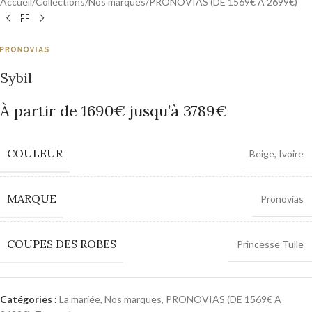
Accueil
/
Collections
/
Nos marques
/
PRONOVIAS (DE 1569€ A 2699€)
Sybil
À partir de 1690€ jusqu’à 3789€
COULEUR
Beige
,
Ivoire
MARQUE
Pronovias
COUPES DES ROBES
Princesse Tulle
Catégories :
La mariée
,
Nos marques
,
PRONOVIAS (DE 1569€ A