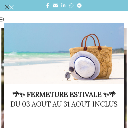
MENU
🌴✨ FERMETURE ESTIVALE ✨🌴
DU 03 AOUT AU 31 AOUT INCLUS