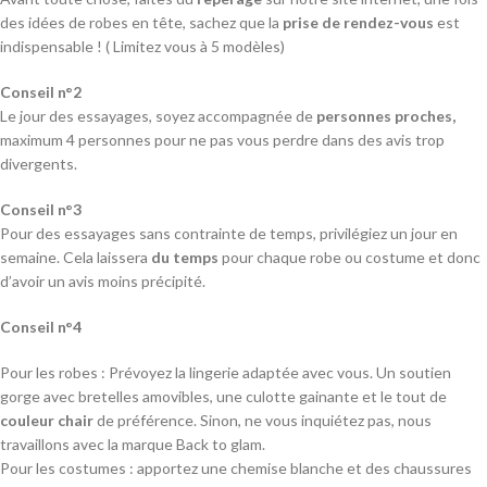
des idées de robes en tête, sachez que la
prise de rendez-vous
est
indispensable ! ( Limitez vous à 5 modèles)
Conseil n°2
Le jour des essayages, soyez accompagnée de
personnes proches,
maximum 4 personnes pour ne pas vous perdre dans des avis trop
divergents.
Conseil n°3
Pour des essayages sans contrainte de temps, privilégiez un jour en
semaine. Cela laissera
du temps
pour chaque robe ou costume et donc
d’avoir un avis moins précipité.
Conseil n°4
Pour les robes : Prévoyez la lingerie adaptée avec vous. Un soutien
gorge avec bretelles amovibles, une culotte gainante et le tout de
couleur chair
de préférence. Sinon, ne vous inquiétez pas, nous
travaillons avec la marque Back to glam.
Pour les costumes : apportez une chemise blanche et des chaussures