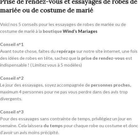
Prise de rendez-vous et essayages de robes de
mariée ou de costume de marié
Voici nos 5 conseils pour les essayages de robes de mariée ou de
costume de marié à la
boutique
Wind’s Mariages
Conseil n°1
Avant toute chose, faites du
repérage
sur notre site internet, une fois
des idées de robes en tête, sachez que la
prise de rendez-vous
est
indispensable ! ( Limitez vous à 5 modèles)
Conseil n°2
Le jour des essayages, soyez accompagnée de
personnes proches,
maximum 4 personnes pour ne pas vous perdre dans des avis trop
divergents.
Conseil n°3
Pour des essayages sans contrainte de temps, privilégiez un jour en
semaine. Cela laissera
du temps
pour chaque robe ou costume et donc
d’avoir un avis moins précipité.