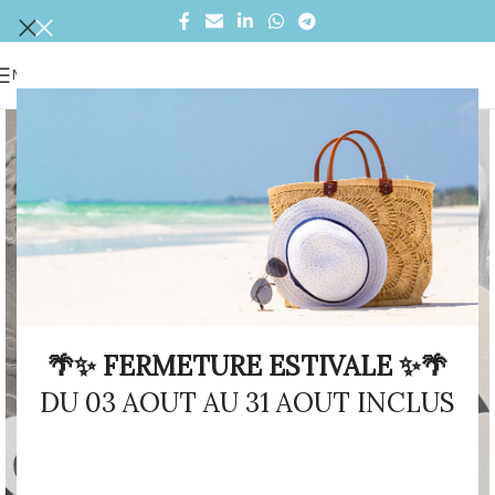
MENU
🌴✨ FERMETURE ESTIVALE ✨🌴
DU 03 AOUT AU 31 AOUT INCLUS