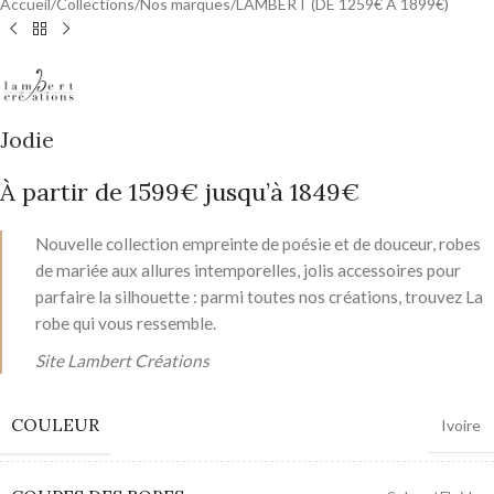
Accueil
/
Collections
/
Nos marques
/
LAMBERT (DE 1259€ A 1899€)
Jodie
À partir de 1599€ jusqu’à 1849€
Nouvelle collection empreinte de poésie et de douceur, robes
de mariée aux allures intemporelles, jolis accessoires pour
parfaire la silhouette : parmi toutes nos créations, trouvez La
robe qui vous ressemble.
Site Lambert Créations
COULEUR
Ivoire