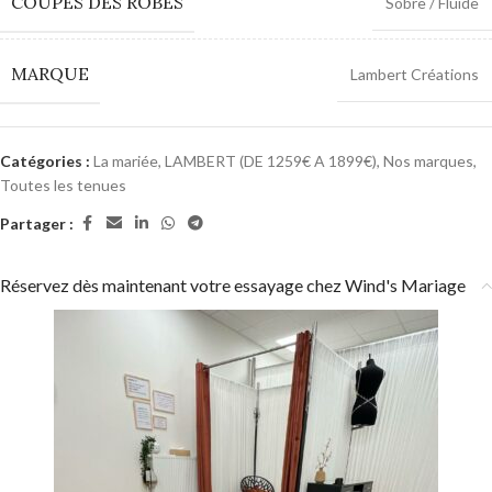
COUPES DES ROBES
Sobre / Fluide
MARQUE
Lambert Créations
Catégories :
La mariée
,
LAMBERT (DE 1259€ A 1899€)
,
Nos marques
,
Toutes les tenues
Partager :
Réservez dès maintenant votre essayage chez Wind's Mariage