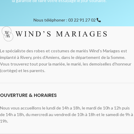
la garantie de faire votre essayage le jour souhaité.
Nous téléphoner : 03 22 91 27 02
Le spécialiste des robes et costumes de mariés Wind’s Mariages est
implanté à Rivery, près d’Amiens, dans le département de la Somme.
Vous trouverez tout pour la mariée, le marié, les demoiselles d’honneur
(cortège) et les parents.
OUVERTURE & HORAIRES
Nous vous accueillons le lundi de 14h a 18h, le mardi de 10h a 12h puis
de 14h a 18h, du mercredi au vendredi de 10h à 18h et le samedi de 9h à
19h.