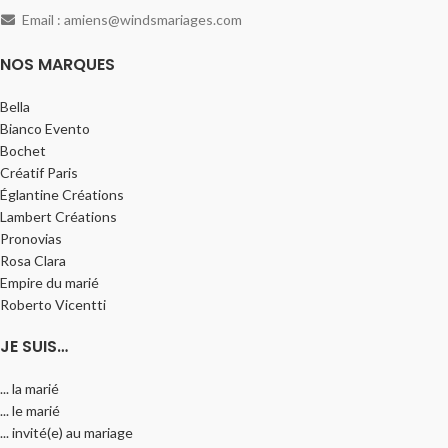
Email : amiens@windsmariages.com
NOS MARQUES
Bella
Bianco Evento
Bochet
Créatif Paris
Églantine Créations
Lambert Créations
Pronovias
Rosa Clara
Empire du marié
Roberto Vicentti
JE SUIS…
... la marié
... le marié
... invité(e) au mariage