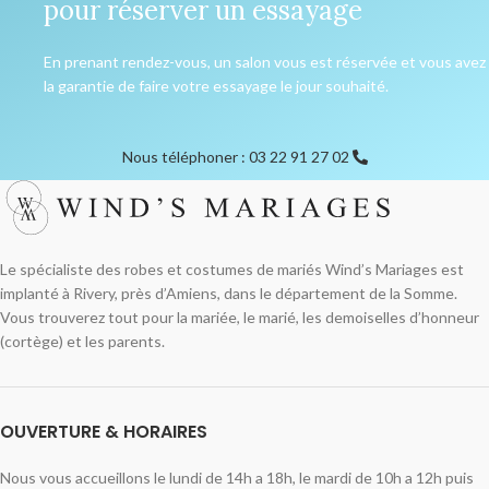
pour réserver un essayage
En prenant rendez-vous, un salon vous est réservée et vous avez
la garantie de faire votre essayage le jour souhaité.
Nous téléphoner : 03 22 91 27 02
Le spécialiste des robes et costumes de mariés Wind’s Mariages est
implanté à Rivery, près d’Amiens, dans le département de la Somme.
Vous trouverez tout pour la mariée, le marié, les demoiselles d’honneur
(cortège) et les parents.
OUVERTURE & HORAIRES
Nous vous accueillons le lundi de 14h a 18h, le mardi de 10h a 12h puis