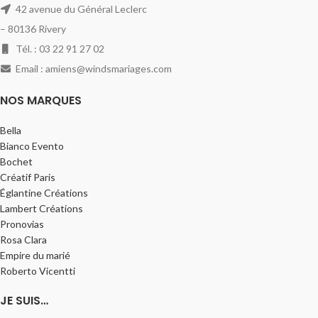
42 avenue du Général Leclerc
– 80136 Rivery
Tél. : 03 22 91 27 02
Email : amiens@windsmariages.com
NOS MARQUES
Bella
Bianco Evento
Bochet
Créatif Paris
Églantine Créations
Lambert Créations
Pronovias
Rosa Clara
Empire du marié
Roberto Vicentti
JE SUIS…