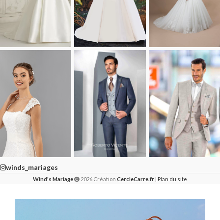
winds_mariages
Wind's Mariage
2026 Création
CercleCarre.fr
|
Plan du site