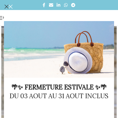
MENU
🌴✨ FERMETURE ESTIVALE ✨🌴
DU 03 AOUT AU 31 AOUT INCLUS