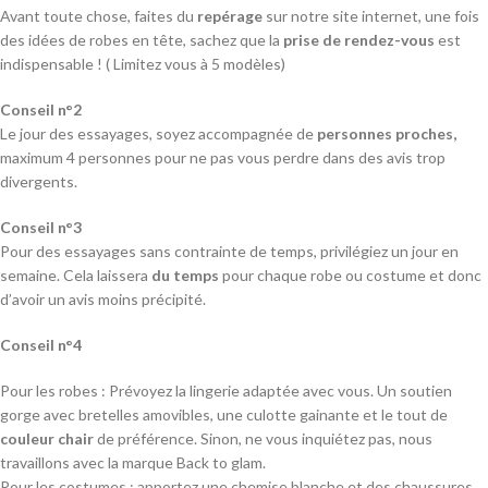
Avant toute chose, faites du
repérage
sur notre site internet, une fois
des idées de robes en tête, sachez que la
prise de rendez-vous
est
indispensable ! ( Limitez vous à 5 modèles)
Conseil n°2
Le jour des essayages, soyez accompagnée de
personnes proches,
maximum 4 personnes pour ne pas vous perdre dans des avis trop
divergents.
Conseil n°3
Pour des essayages sans contrainte de temps, privilégiez un jour en
semaine. Cela laissera
du temps
pour chaque robe ou costume et donc
d’avoir un avis moins précipité.
Conseil n°4
Pour les robes : Prévoyez la lingerie adaptée avec vous. Un soutien
gorge avec bretelles amovibles, une culotte gainante et le tout de
couleur chair
de préférence. Sinon, ne vous inquiétez pas, nous
travaillons avec la marque Back to glam.
Pour les costumes : apportez une chemise blanche et des chaussures