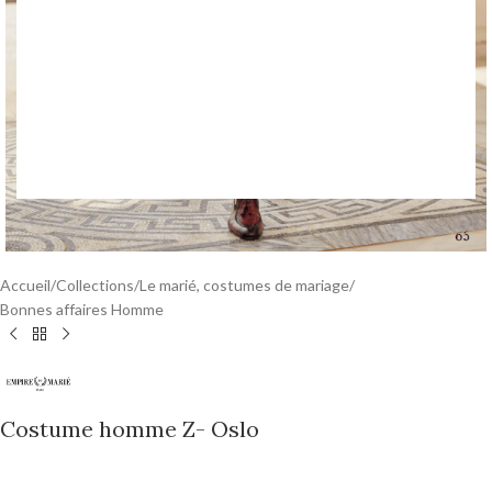
Accueil
/
Collections
/
Le marié, costumes de mariage
/
Bonnes affaires Homme
Costume homme Z- Oslo
0,00
€