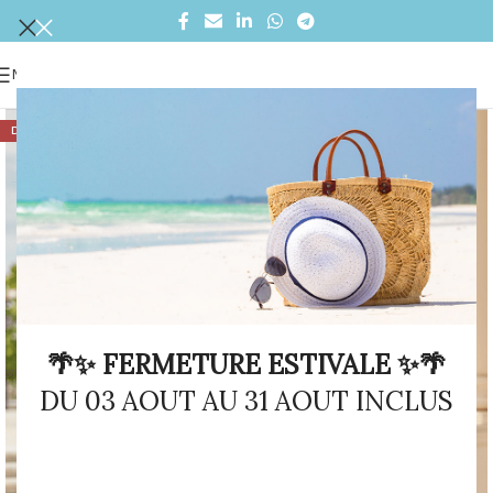
MENU
DÉSTOCKAGE
🌴✨ FERMETURE ESTIVALE ✨🌴
DU 03 AOUT AU 31 AOUT INCLUS