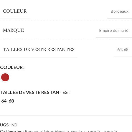
COULEUR
Bordeaux
MARQUE
Empire du marié
TAILLES DE VESTE RESTANTES
64
,
68
COULEUR
TAILLES DE VESTE RESTANTES
64
68
UGS :
ND
Catégories :
Bonnes affaires Homme
,
Empire du marié
,
Le marié,