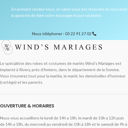
En prenant rendez-vous, un salon vous est réservée et vous avez
la garantie de faire votre essayage le jour souhaité.
Nous téléphoner : 03 22 91 27 02
Le spécialiste des robes et costumes de mariés Wind’s Mariages est
implanté à Rivery, près d’Amiens, dans le département de la Somme.
Vous trouverez tout pour la mariée, le marié, les demoiselles d’honneur
(cortège) et les parents.
OUVERTURE & HORAIRES
Nous vous accueillons le lundi de 14h a 18h, le mardi de 10h a 12h puis
de 14h a 18h, du mercredi au vendredi de 10h à 18h et le samedi de 9h à