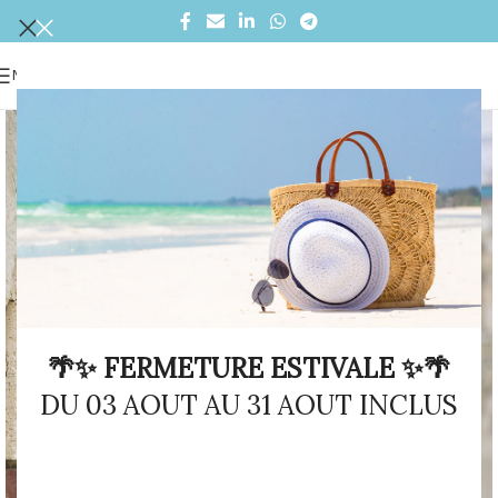
MENU
🌴✨ FERMETURE ESTIVALE ✨🌴
DU 03 AOUT AU 31 AOUT INCLUS