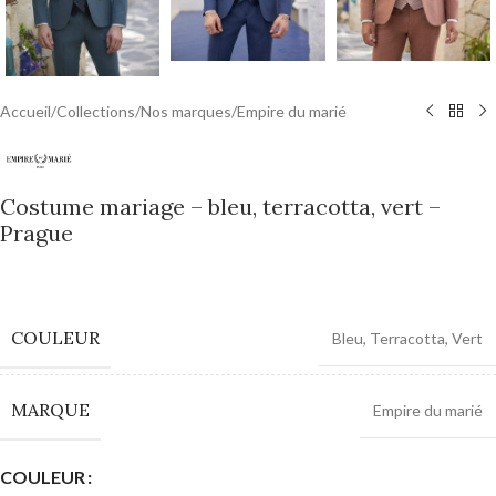
Accueil
/
Collections
/
Nos marques
/
Empire du marié
Costume mariage – bleu, terracotta, vert –
Prague
0,00
€
COULEUR
Bleu
,
Terracotta
,
Vert
MARQUE
Empire du marié
COULEUR