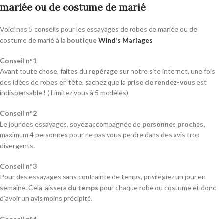
mariée ou de costume de marié
Voici nos 5 conseils pour les essayages de robes de mariée ou de
costume de marié à la
boutique
Wind’s Mariages
Conseil n°1
Avant toute chose, faites du
repérage
sur notre site internet, une fois
des idées de robes en tête, sachez que la
prise de rendez-vous
est
indispensable ! ( Limitez vous à 5 modèles)
Conseil n°2
Le jour des essayages, soyez accompagnée de
personnes proches,
maximum 4 personnes pour ne pas vous perdre dans des avis trop
divergents.
Conseil n°3
Pour des essayages sans contrainte de temps, privilégiez un jour en
semaine. Cela laissera
du temps
pour chaque robe ou costume et donc
d’avoir un avis moins précipité.
Conseil n°4