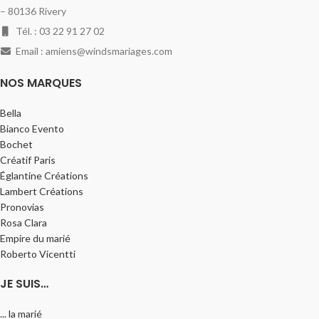
– 80136 Rivery
Tél. : 03 22 91 27 02
Email : amiens@windsmariages.com
NOS MARQUES
Bella
Bianco Evento
Bochet
Créatif Paris
Églantine Créations
Lambert Créations
Pronovias
Rosa Clara
Empire du marié
Roberto Vicentti
JE SUIS…
... la marié