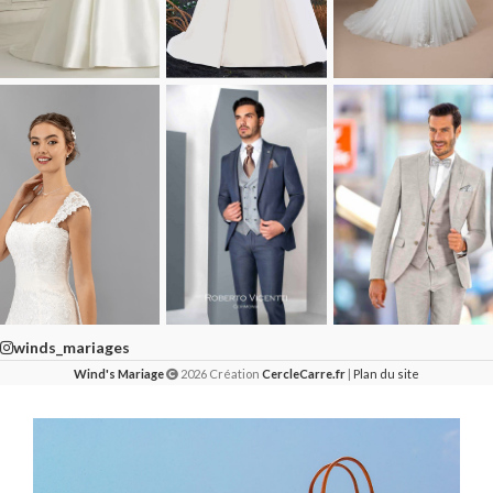
winds_mariages
Wind's Mariage
2026 Création
CercleCarre.fr
|
Plan du site