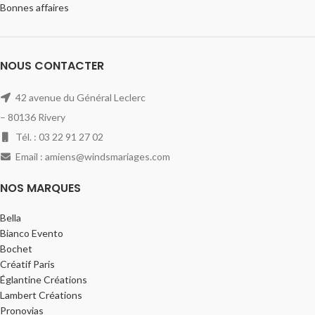
Bonnes affaires
NOUS CONTACTER
42 avenue du Général Leclerc
– 80136 Rivery
Tél. : 03 22 91 27 02
Email : amiens@windsmariages.com
NOS MARQUES
Bella
Bianco Evento
Bochet
Créatif Paris
Églantine Créations
Lambert Créations
Pronovias