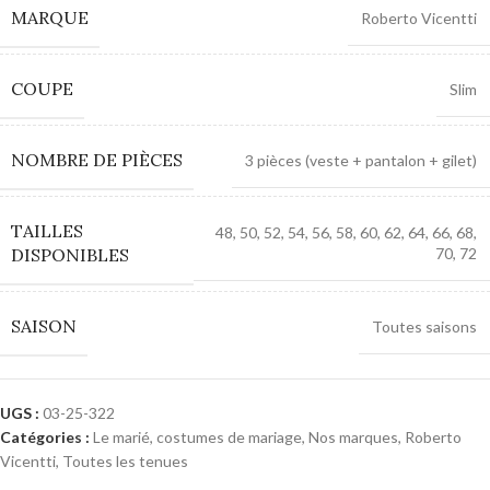
MARQUE
Roberto Vicentti
COUPE
Slim
NOMBRE DE PIÈCES
3 pièces (veste + pantalon + gilet)
TAILLES
48, 50, 52, 54, 56, 58, 60, 62, 64, 66, 68,
DISPONIBLES
70, 72
SAISON
Toutes saisons
UGS :
03-25-322
Catégories :
Le marié, costumes de mariage
,
Nos marques
,
Roberto
Vicentti
,
Toutes les tenues