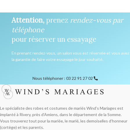
Attention,
prenez
rendez-vous par
téléphone
pour réserver un essayage
En prenant rendez-vous, un salon vous est réservée et vous avez
la garantie de faire votre essayage le jour souhaité.
Nous téléphoner : 03 22 91 27 02
Le spécialiste des robes et costumes de mariés Wind’s Mariages est
implanté à Rivery, près d’Amiens, dans le département de la Somme.
Vous trouverez tout pour la mariée, le marié, les demoiselles d’honneur
(cortège) et les parents.