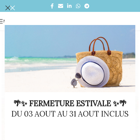
MENU
🌴✨ FERMETURE ESTIVALE ✨🌴
DU 03 AOUT AU 31 AOUT INCLUS