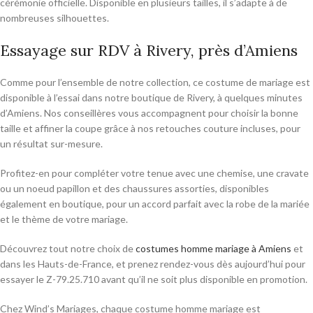
cérémonie officielle. Disponible en plusieurs tailles, il s’adapte à de
nombreuses silhouettes.
Essayage sur RDV à Rivery, près d’Amiens
Comme pour l’ensemble de notre collection, ce costume de mariage est
disponible à l’essai dans notre boutique de Rivery, à quelques minutes
d’Amiens. Nos conseillères vous accompagnent pour choisir la bonne
taille et affiner la coupe grâce à nos retouches couture incluses, pour
un résultat sur-mesure.
Profitez-en pour compléter votre tenue avec une chemise, une cravate
ou un noeud papillon et des chaussures assorties, disponibles
également en boutique, pour un accord parfait avec la robe de la mariée
et le thème de votre mariage.
Découvrez tout notre choix de
costumes homme mariage à Amiens
et
dans les Hauts-de-France, et prenez rendez-vous dès aujourd’hui pour
essayer le Z-79.25.710 avant qu’il ne soit plus disponible en promotion.
Chez Wind’s Mariages, chaque costume homme mariage est