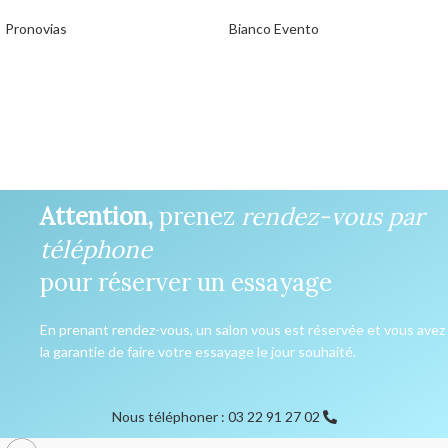
Pronovias
Bianco Evento
Attention,
prenez
rendez-vous par
téléphone
pour réserver un essayage
En prenant rendez-vous, un salon vous est réservée et vous avez
la garantie de faire votre essayage le jour souhaité.
Nous téléphoner : 03 22 91 27 02