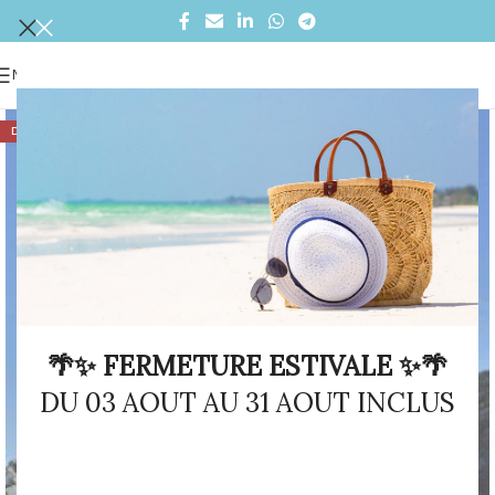
MENU
DÉSTOCKAGE
🌴✨ FERMETURE ESTIVALE ✨🌴
DU 03 AOUT AU 31 AOUT INCLUS