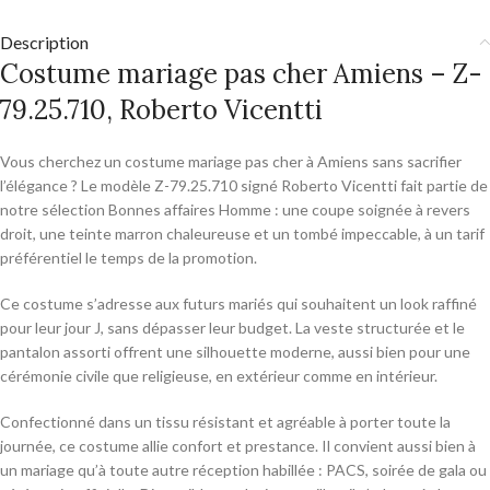
Description
Costume mariage pas cher Amiens – Z-
79.25.710, Roberto Vicentti
Vous cherchez un costume mariage pas cher à Amiens sans sacrifier
l’élégance ? Le modèle Z-79.25.710 signé Roberto Vicentti fait partie de
notre sélection Bonnes affaires Homme : une coupe soignée à revers
droit, une teinte marron chaleureuse et un tombé impeccable, à un tarif
préférentiel le temps de la promotion.
Ce costume s’adresse aux futurs mariés qui souhaitent un look raffiné
pour leur jour J, sans dépasser leur budget. La veste structurée et le
pantalon assorti offrent une silhouette moderne, aussi bien pour une
cérémonie civile que religieuse, en extérieur comme en intérieur.
Confectionné dans un tissu résistant et agréable à porter toute la
journée, ce costume allie confort et prestance. Il convient aussi bien à
un mariage qu’à toute autre réception habillée : PACS, soirée de gala ou