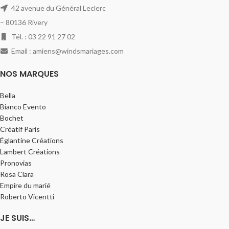
42 avenue du Général Leclerc
– 80136 Rivery
Tél. : 03 22 91 27 02
Email : amiens@windsmariages.com
NOS MARQUES
Bella
Bianco Evento
Bochet
Créatif Paris
Églantine Créations
Lambert Créations
Pronovias
Rosa Clara
Empire du marié
Roberto Vicentti
JE SUIS…