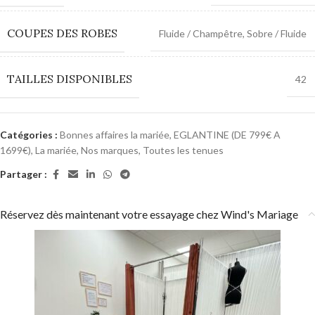
COUPES DES ROBES
Fluide / Champêtre
,
Sobre / Fluide
TAILLES DISPONIBLES
42
Catégories :
Bonnes affaires la mariée
,
EGLANTINE (DE 799€ A
1699€)
,
La mariée
,
Nos marques
,
Toutes les tenues
Partager :
Réservez dès maintenant votre essayage chez Wind's Mariage