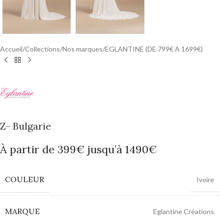
Accueil
/
Collections
/
Nos marques
/
EGLANTINE (DE 799€ A 1699€)
Z- Bulgarie
À partir de 399€ jusqu’à 1490€
COULEUR
Ivoire
MARQUE
Eglantine Créations