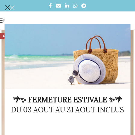
MENU
DÉSTOCKAGE
🌴✨ FERMETURE ESTIVALE ✨🌴
DU 03 AOUT AU 31 AOUT INCLUS