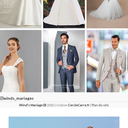
winds_mariages
Wind's Mariage
2026 Création
CercleCarre.fr
|
Plan du site