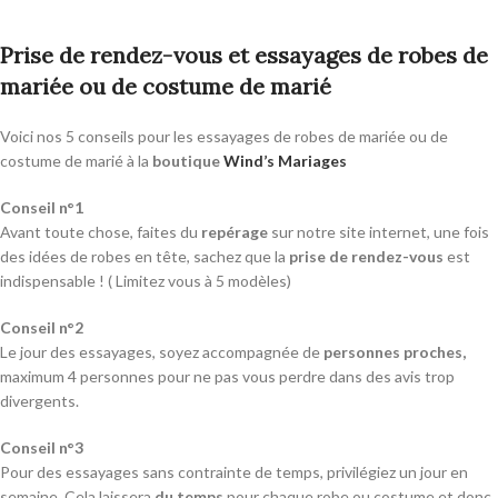
Prise de rendez-vous et essayages de robes de
mariée ou de costume de marié
Voici nos 5 conseils pour les essayages de robes de mariée ou de
costume de marié à la
boutique
Wind’s Mariages
Conseil n°1
Avant toute chose, faites du
repérage
sur notre site internet, une fois
des idées de robes en tête, sachez que la
prise de rendez-vous
est
indispensable ! ( Limitez vous à 5 modèles)
Conseil n°2
Le jour des essayages, soyez accompagnée de
personnes proches,
maximum 4 personnes pour ne pas vous perdre dans des avis trop
divergents.
Conseil n°3
Pour des essayages sans contrainte de temps, privilégiez un jour en
semaine. Cela laissera
du temps
pour chaque robe ou costume et donc