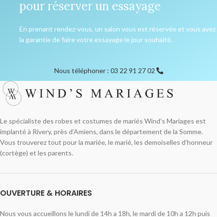
pour réserver un essayage
En prenant rendez-vous, un salon vous est réservée et vous avez
la garantie de faire votre essayage le jour souhaité.
Nous téléphoner : 03 22 91 27 02
Le spécialiste des robes et costumes de mariés Wind’s Mariages est
implanté à Rivery, près d’Amiens, dans le département de la Somme.
Vous trouverez tout pour la mariée, le marié, les demoiselles d’honneur
(cortège) et les parents.
OUVERTURE & HORAIRES
Nous vous accueillons le lundi de 14h a 18h, le mardi de 10h a 12h puis