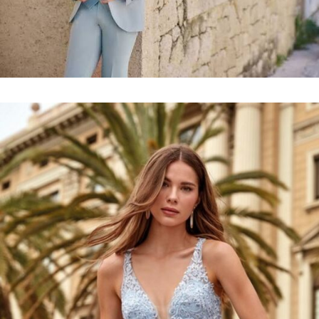
Collection
costumes
VOIR LE LOOKBOOK