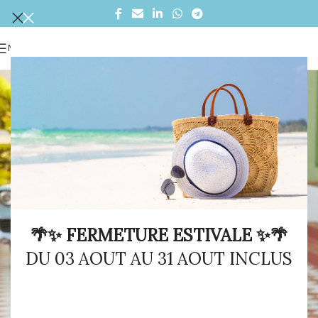
MENU
🌴✨ FERMETURE ESTIVALE ✨🌴
DU 03 AOUT AU 31 AOUT INCLUS