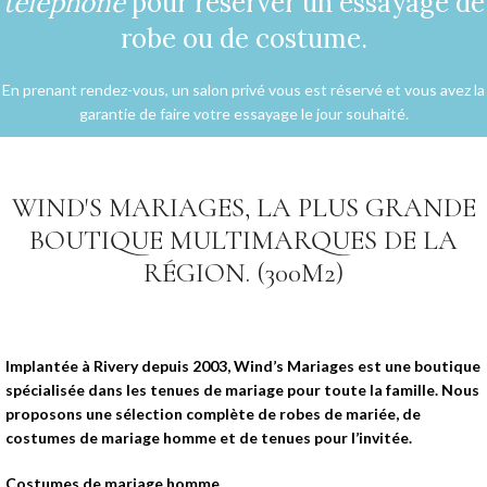
téléphone
pour réserver un essayage de
robe ou de costume.
En prenant rendez-vous, un salon privé vous est réservé et vous avez la
garantie de faire votre essayage le jour souhaité.
WIND'S MARIAGES, LA PLUS GRANDE
BOUTIQUE MULTIMARQUES DE LA
RÉGION. (300M2)
Implantée à Rivery depuis 2003, Wind’s Mariages est une boutique
spécialisée dans les tenues de mariage pour toute la famille. Nous
proposons une sélection complète de robes de mariée, de
costumes de mariage homme et de tenues pour l’invitée.
Costumes de mariage homme