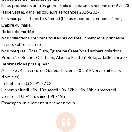
Nous proposons un très grand choix de costumes homme du 46 au 78
(taille veste), dans les couleurs tendances 2026/2027.
Nos marques : Roberto Vicentti (tissus et coupes personnalisées),
Empire du marié.
Robes de mariée
Nos collections couvrent toutes les coupes : champêtre, princesse,
sirène, sobre et droite.
Nos marques : Rosa Clara, Églantine Créations, Lambert créations,
Pronovias, Bochet Créations, Alberto Palatchi, Bella, … Tailles 36 à 72.
Informations pratiques :
Adresse : 42 avenue du Général Leclerc, 80136 Rivery (5 minutes
d’Amiens)
Téléphone : 03 22 91 27 02
Horaires : lundi 14h–18h, mardi 10h-12h | 14h-18h du mercredi–
vendredi 10h–18h, samedi 9h–19h
Essayages uniquement sur rendez-vous.