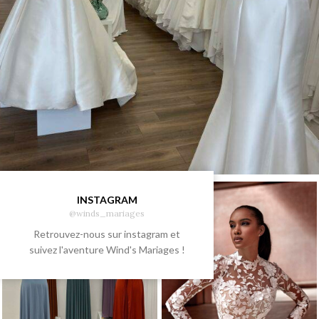
INSTAGRAM
@winds_mariages
Retrouvez-nous sur instagram et
suivez l'aventure Wind's Mariages !