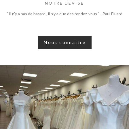
NOTRE DEVISE
" Il n’y a pas de hasard , il n’y a que des rendez-vous " - Paul Eluard
Nous connaitre