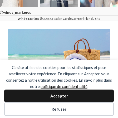
winds_mariages
Wind's Mariage
2026 Création
CercleCarre.fr
|
Plan du site
Ce site utilise des cookies pour les statistiques et pour
améliorer votre expérience. En cliquant sur Accepter, vous
consentez à notre utilisation des cookies. En savoir plus dans
notre
politique de confidentialité
.
🌴✨ FERMETURE ESTIVALE ✨🌴
Accepter
DU 03 AOUT AU 31 AOUT INCLUS
Refuser