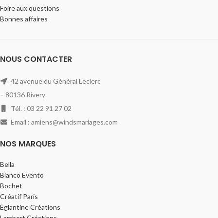
Foire aux questions
Bonnes affaires
NOUS CONTACTER
42 avenue du Général Leclerc
– 80136 Rivery
Tél. : 03 22 91 27 02
Email : amiens@windsmariages.com
NOS MARQUES
Bella
Bianco Evento
Bochet
Créatif Paris
Églantine Créations
Lambert Créations