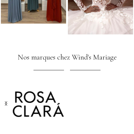
Nos marques chez Wind's Mariage