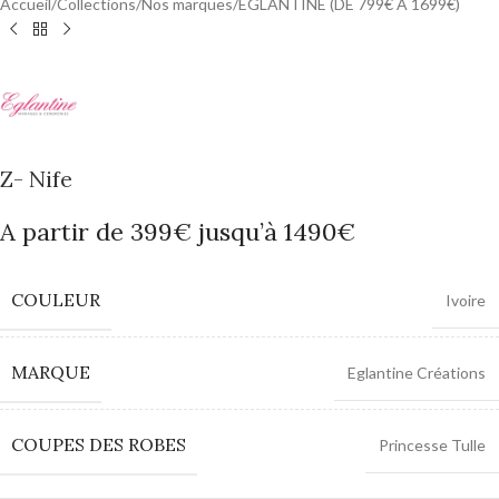
Accueil
/
Collections
/
Nos marques
/
EGLANTINE (DE 799€ A 1699€)
Z- Nife
A partir de 399€ jusqu’à 1490€
COULEUR
Ivoire
MARQUE
Eglantine Créations
COUPES DES ROBES
Princesse Tulle