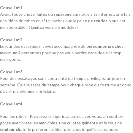
Conseil n°1
Avant toute chose, faites du
repérage
sur notre site internet, une fois
des idées de robes en tête, sachez que la
prise de rendez-vous
est
indispensable ! ( Limitez vous à 5 modèles)
Conseil n°2
Le jour des essayages, soyez accompagnée de
personnes proches,
maximum 4 personnes pour ne pas vous perdre dans des avis trop
divergents.
Conseil n°3
Pour des essayages sans contrainte de temps, privilégiez un jour en
semaine. Cela laissera
du temps
pour chaque robe ou costume et donc
d’avoir un avis moins précipité.
Conseil n°4
Pour les robes : Prévoyez la lingerie adaptée avec vous. Un soutien
gorge avec bretelles amovibles, une culotte gainante et le tout de
couleur chair
de préférence. Sinon, ne vous inquiétez pas, nous