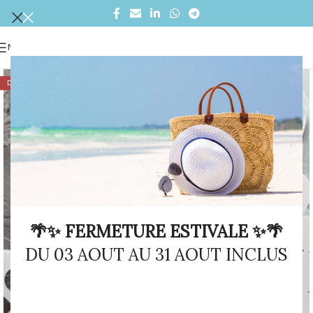
MENU
DÉSTOCKAGE
🌴✨ FERMETURE ESTIVALE ✨🌴
DU 03 AOUT AU 31 AOUT INCLUS