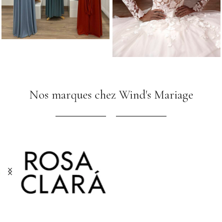
Nos marques chez Wind's Mariage