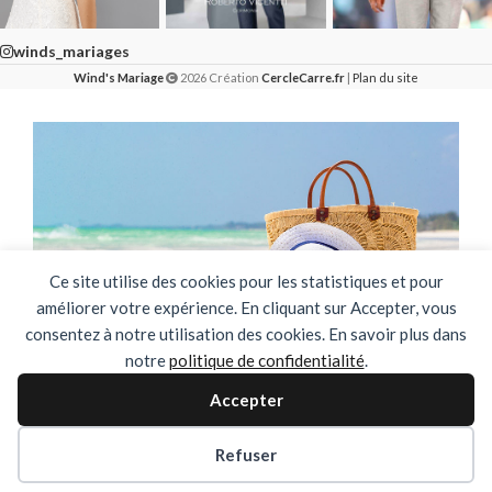
winds_mariages
Wind's Mariage
2026 Création
CercleCarre.fr
|
Plan du site
Ce site utilise des cookies pour les statistiques et pour
améliorer votre expérience. En cliquant sur Accepter, vous
consentez à notre utilisation des cookies. En savoir plus dans
notre
politique de confidentialité
.
🌴✨ FERMETURE ESTIVALE ✨🌴
Accepter
DU 03 AOUT AU 31 AOUT INCLUS
Refuser