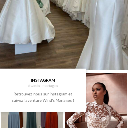
INSTAGRAM
@winds_mariages
Retrouvez-nous sur instagram et
suivez l'aventure Wind's Mariages !