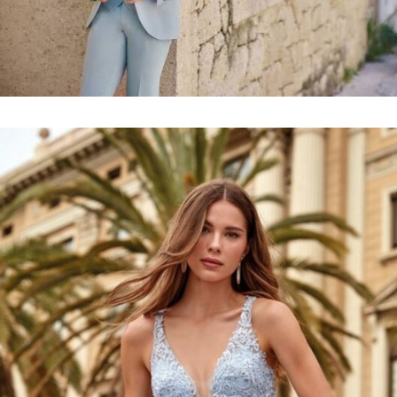
Collection
costumes
VOIR LE LOOKBOOK