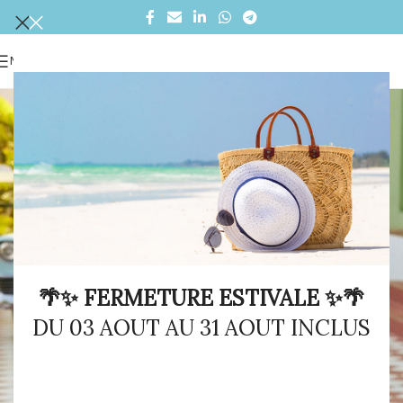
MENU
🌴✨ FERMETURE ESTIVALE ✨🌴
DU 03 AOUT AU 31 AOUT INCLUS