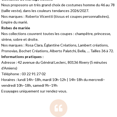
Nous proposons un très grand choix de costumes homme du 46 au 78
(taille veste), dans les couleurs tendances 2026/2027.
Nos marques : Roberto Vicentti (tissus et coupes personnalisées),
Empire du marié.
Robes de mariée
Nos collections couvrent toutes les coupes : champêtre, princesse,
sirène, sobre et droite.
Nos marques : Rosa Clara, Églantine Créations, Lambert créations,
Pronovias, Bochet Créations, Alberto Palatchi, Bella, … Tailles 36 à 72.
Informations pratiques :
Adresse : 42 avenue du Général Leclerc, 80136 Rivery (5 minutes
d’Amiens)
Téléphone : 03 22 91 27 02
Horaires : lundi 14h–18h, mardi 10h-12h | 14h-18h du mercredi–
vendredi 10h–18h, samedi 9h–19h
Essayages uniquement sur rendez-vous.