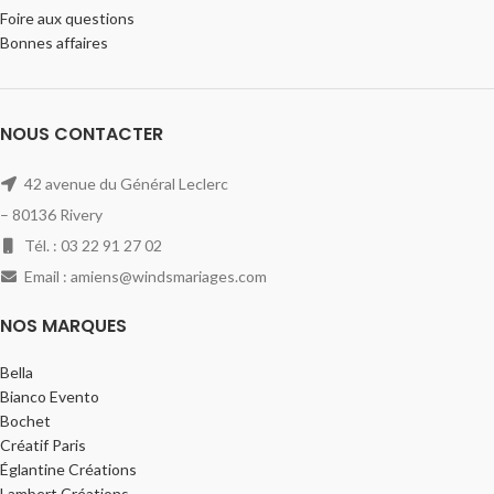
Foire aux questions
Bonnes affaires
NOUS CONTACTER
42 avenue du Général Leclerc
– 80136 Rivery
Tél. : 03 22 91 27 02
Email : amiens@windsmariages.com
NOS MARQUES
Bella
Bianco Evento
Bochet
Créatif Paris
Églantine Créations
Lambert Créations