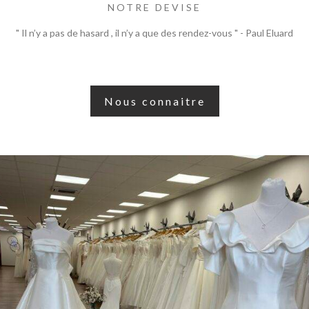
NOTRE DEVISE
" Il n’y a pas de hasard , il n’y a que des rendez-vous " - Paul Eluard
Nous connaitre