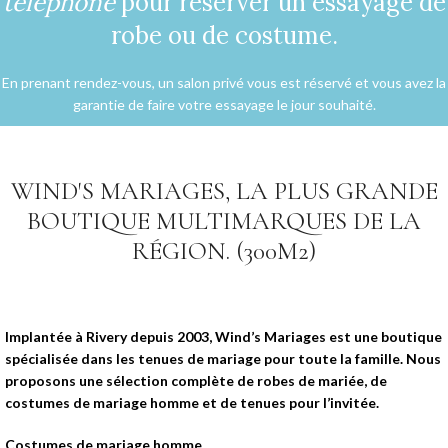
téléphone
pour réserver un essayage de
robe ou de costume.
En prenant rendez-vous, un salon privé vous est réservé et vous avez la
garantie de faire votre essayage le jour souhaité.
WIND'S MARIAGES, LA PLUS GRANDE
BOUTIQUE MULTIMARQUES DE LA
RÉGION. (300M2)
Implantée à Rivery depuis 2003, Wind’s Mariages est une boutique
spécialisée dans les tenues de mariage pour toute la famille. Nous
proposons une sélection complète de robes de mariée, de
costumes de mariage homme et de tenues pour l’invitée.
Costumes de mariage homme