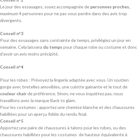
Le jour des essayages, soyez accompagnée de
personnes proches,
maximum 4 personnes pour ne pas vous perdre dans des avis trop
divergents.
Conseil n°3
Pour des essayages sans contrainte de temps, privilégiez un jour en
semaine. Cela laissera
du temps
pour chaque robe ou costume et donc
d’avoir un avis moins précipité.
Conseil n°4
Pour les robes : Prévoyez la lingerie adaptée avec vous. Un soutien
gorge avec bretelles amovibles, une culotte gainante et le tout de
couleur chair
de préférence. Sinon, ne vous inquiétez pas, nous
travaillons avec la marque Back to glam.
Pour les costumes : apportez une chemise blanche et des chaussures
habillées pour un aperçu fidèle du rendu final.
Conseil n°5
Apportez une paire de chaussures à talons pour les robes, ou des
chaussures habillées pour les costumes de hauteur équivalente à