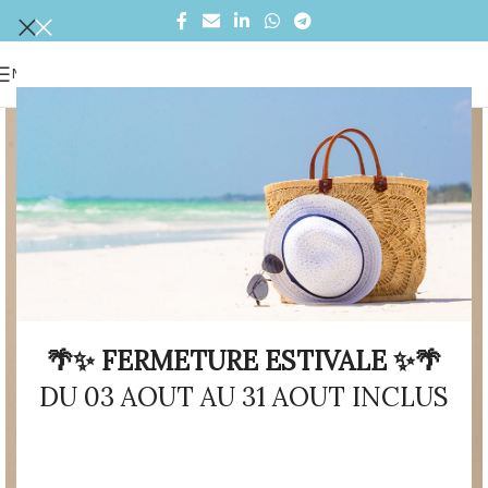
MENU
🌴✨ FERMETURE ESTIVALE ✨🌴
DU 03 AOUT AU 31 AOUT INCLUS