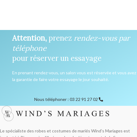
Attention,
prenez
rendez-vous par
téléphone
pour réserver un essayage
En prenant rendez-vous, un salon vous est réservée et vous avez
la garantie de faire votre essayage le jour souhaité.
Nous téléphoner : 03 22 91 27 02
Le spécialiste des robes et costumes de mariés Wind’s Mariages est