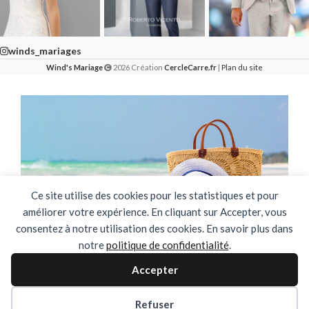
winds_mariages
Wind's Mariage
2026 Création
CercleCarre.fr
|
Plan du site
Ce site utilise des cookies pour les statistiques et pour
améliorer votre expérience. En cliquant sur Accepter, vous
consentez à notre utilisation des cookies. En savoir plus dans
notre
politique de confidentialité
.
🌴✨ FERMETURE ESTIVALE ✨🌴
Accepter
DU 03 AOUT AU 31 AOUT INCLUS
Refuser