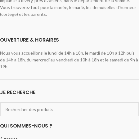
implanté à Rivery, près d’Amiens, dans le département de la Somme.
Vous trouverez tout pour la mariée, le marié, les demoiselles d’honneur
(cortège) et les parents.
OUVERTURE & HORAIRES
Nous vous accueillons le lundi de 14h a 18h, le mardi de 10h a 12h puis
de 14h a 18h, du mercredi au vendredi de 10h à 18h et le samedi de 9h à
19h.
JE RECHERCHE
QUI SOMMES-NOUS ?
À propos