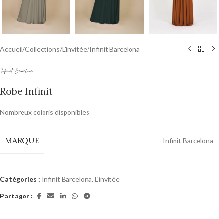
Accueil
/
Collections
/
L'invitée
/
Infinit Barcelona
Robe Infinit
Nombreux coloris disponibles
MARQUE
Infinit Barcelona
Catégories :
Infinit Barcelona
,
L'invitée
Partager :