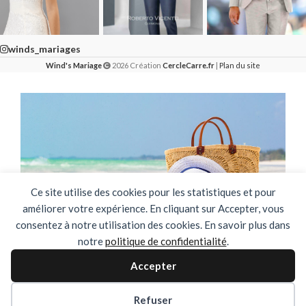
winds_mariages
Wind's Mariage
2026 Création
CercleCarre.fr
|
Plan du site
Ce site utilise des cookies pour les statistiques et pour
améliorer votre expérience. En cliquant sur Accepter, vous
consentez à notre utilisation des cookies. En savoir plus dans
notre
politique de confidentialité
.
🌴✨ FERMETURE ESTIVALE ✨🌴
Accepter
DU 03 AOUT AU 31 AOUT INCLUS
Refuser