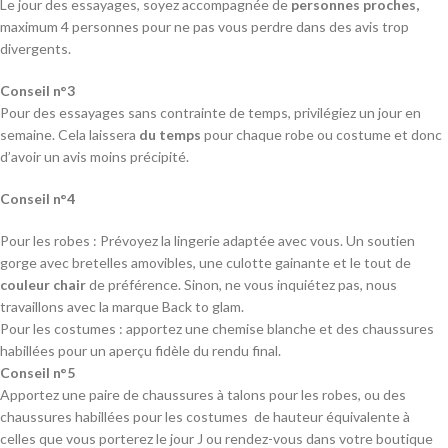
Le jour des essayages, soyez accompagnée de
personnes proches,
maximum 4 personnes pour ne pas vous perdre dans des avis trop
divergents.
Conseil n°3
Pour des essayages sans contrainte de temps, privilégiez un jour en
semaine. Cela laissera
du temps
pour chaque robe ou costume et donc
d’avoir un avis moins précipité.
Conseil n°4
Pour les robes : Prévoyez la lingerie adaptée avec vous. Un soutien
gorge avec bretelles amovibles, une culotte gainante et le tout de
couleur chair
de préférence. Sinon, ne vous inquiétez pas, nous
travaillons avec la marque Back to glam.
Pour les costumes : apportez une chemise blanche et des chaussures
habillées pour un aperçu fidèle du rendu final.
Conseil n°5
Apportez une paire de chaussures à talons pour les robes, ou des
chaussures habillées pour les costumes de hauteur équivalente à
celles que vous porterez le jour J ou rendez-vous dans votre boutique