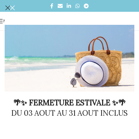
MENU
🌴✨ FERMETURE ESTIVALE ✨🌴
DU 03 AOUT AU 31 AOUT INCLUS