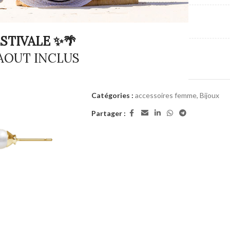
MARQUE
STIVALE ✨🌴
TYPE DE PRODUIT
 AOUT INCLUS
Catégories :
accessoires femme
,
Bijoux
Partager :