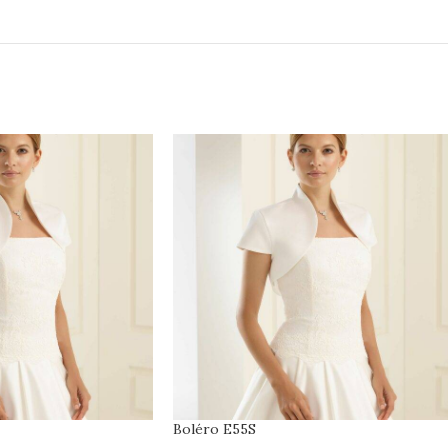
Boléro E55S