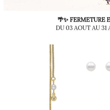
🌴✨ FERMETURE E
DU 03 AOUT AU 31