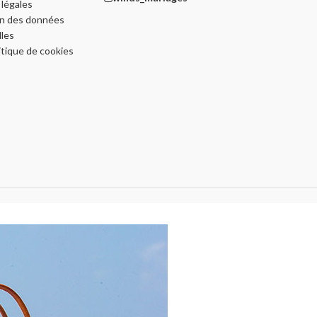
légales
on des données
les
itique de cookies