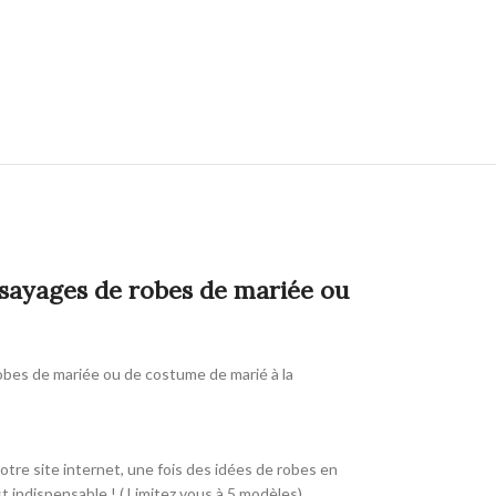
ssayages de robes de mariée ou
robes de mariée ou de costume de marié à la
otre site internet, une fois des idées de robes en
t indispensable ! ( Limitez vous à 5 modèles)