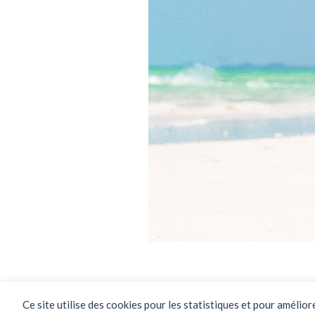
Ce site utilise des cookies pour les statistiques et pour amélio