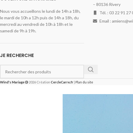
– 80136 Rivery
Nous vous accueillons le lundi de 14h a 18h,
Tél. : 03 22 91 27 
le mardi de 10h a 12h puis de 14h a 18h, du
Email : amiens@w
mercredi au vendredi de 10h à 18h et le
samedi de 9h à 19h.
JE RECHERCHE
Wind's Mariage
2026 Création
CercleCarre.fr
|
Plan du site