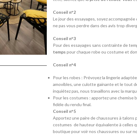
Conseil n°2
Le jour des essayages, soyez accompagnée
ne pas vous perdre dans des avis trop diver
Conseil n°3
Pour des essayages sans contrainte de temps
temps
pour chaque robe ou costume et donc 
Conseil n°4
Pour les robes : Prévoyez la lingerie adapté
amovibles, une culotte gainante et le tout d
inquiétez pas, nous travaillons avec la marq
Pour les costumes : apportez une chemise b
fidèle du rendu final.
Conseil n°5
Apportez une paire de chaussures à talons p
costumes de hauteur équivalente à celles qu
boutique pour voir nos chaussures ou sur no