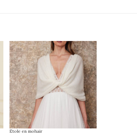
Etole en mohair
Voile S406