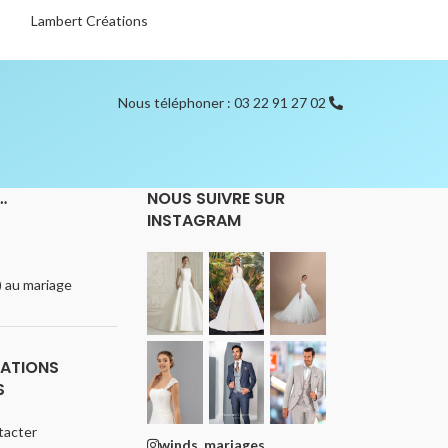
Lambert Créations
Bianco Evento
Nous téléphoner : 03 22 91 27 02
…
NOUS SUIVRE SUR
INSTAGRAM
e) au mariage
ATIONS
S
tacter
winds_mariages