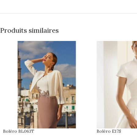
Produits similaires
Boléro BL063T
Boléro E17S