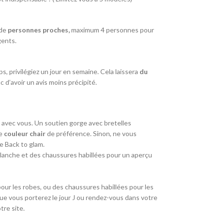
 de
personnes proches,
maximum 4 personnes pour
gents.
, privilégiez un jour en semaine. Cela laissera
du
d’avoir un avis moins précipité.
e avec vous. Un soutien gorge avec bretelles
e
couleur chair
de préférence. Sinon, ne vous
ue Back to glam.
lanche et des chaussures habillées pour un aperçu
our les robes, ou des chaussures habillées pour les
e vous porterez le jour J ou rendez-vous dans votre
tre site.