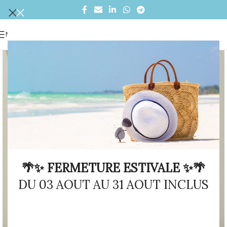
MENU
🌴✨ FERMETURE ESTIVALE ✨🌴
DU 03 AOUT AU 31 AOUT INCLUS