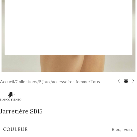
Accueil
/
Collections
/
Bijoux
/
accessoires femme
/
Tous
Jarretière SB15
COULEUR
Bleu
,
Ivoire