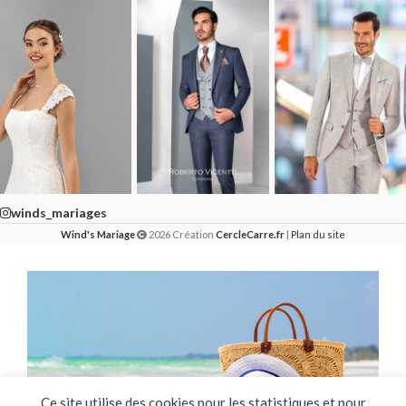
winds_mariages
Wind's Mariage
2026 Création
CercleCarre.fr
|
Plan du site
Ce site utilise des cookies pour les statistiques et pour