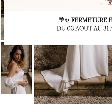
🌴✨ FERMETURE E
DU 03 AOUT AU 31