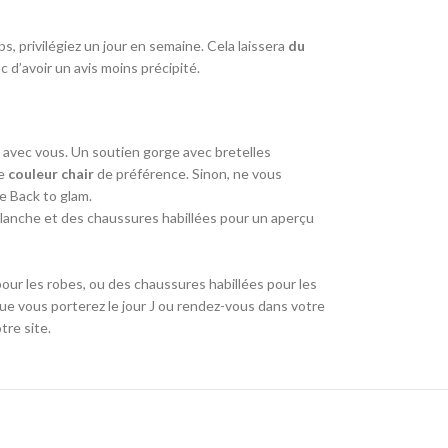
, privilégiez un jour en semaine. Cela laissera
du
d’avoir un avis moins précipité.
e avec vous. Un soutien gorge avec bretelles
e
couleur chair
de préférence. Sinon, ne vous
ue Back to glam.
lanche et des chaussures habillées pour un aperçu
our les robes, ou des chaussures habillées pour les
e vous porterez le jour J ou rendez-vous dans votre
tre site.