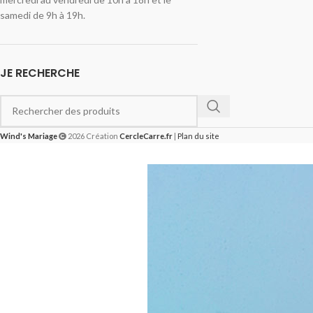
samedi de 9h à 19h.
JE RECHERCHE
Wind's Mariage
2026 Création
CercleCarre.fr
|
Plan du site