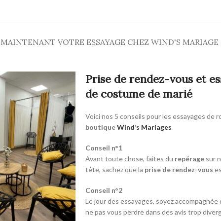
 MAINTENANT VOTRE ESSAYAGE CHEZ WIND'S MARIAGE
Prise de rendez-vous et e
de costume de marié
Voici nos 5 conseils pour les essayages de 
boutique
Wind’s Mariages
Conseil n°1
Avant toute chose, faites du
repérage
sur n
tête, sachez que la
prise de rendez-vous
es
Conseil n°2
Le jour des essayages, soyez accompagnée
ne pas vous perdre dans des avis trop diver