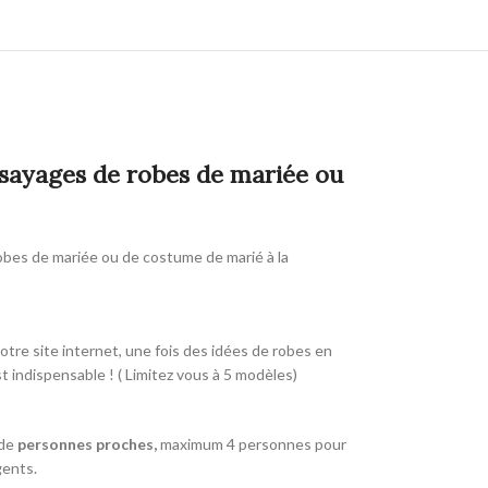
ssayages de robes de mariée ou
robes de mariée ou de costume de marié à la
otre site internet, une fois des idées de robes en
t indispensable ! ( Limitez vous à 5 modèles)
 de
personnes proches,
maximum 4 personnes pour
gents.