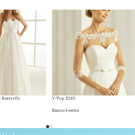
 Butterfly
Y-Top E265
Bianco Evento