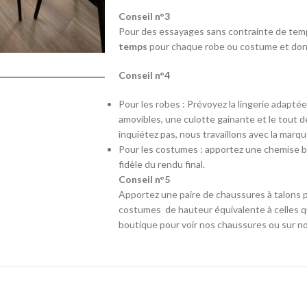
Conseil n°3
Pour des essayages sans contrainte de temps
temps
pour chaque robe ou costume et donc 
Conseil n°4
Pour les robes : Prévoyez la lingerie adapté
amovibles, une culotte gainante et le tout d
inquiétez pas, nous travaillons avec la marq
Pour les costumes : apportez une chemise b
fidèle du rendu final.
Conseil n°5
Apportez une paire de chaussures à talons p
costumes de hauteur équivalente à celles qu
boutique pour voir nos chaussures ou sur no