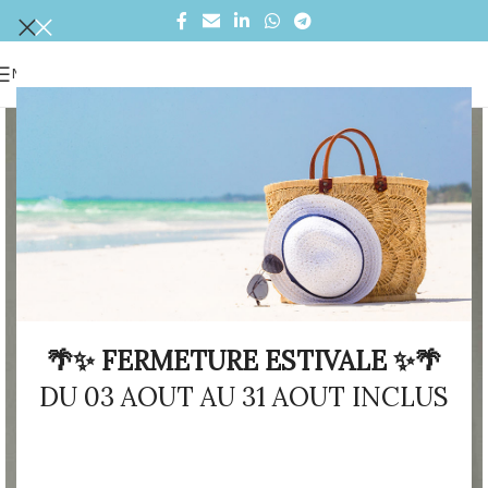
MENU
🌴✨ FERMETURE ESTIVALE ✨🌴
DU 03 AOUT AU 31 AOUT INCLUS