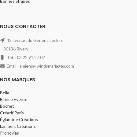
Bonnes affaires
NOUS CONTACTER
42 avenue du Général Leclerc
– 80136 Rivery
Tél. : 03 22 91 27 02
Email : amiens@windsmariages.com
NOS MARQUES
Bella
Bianco Evento
Bochet
Créatif Paris
Églantine Créations
Lambert Créations
Pronovias