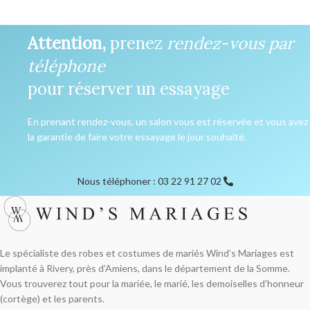
Attention,
prenez
rendez-vous par
téléphone
pour réserver un essayage
En prenant rendez-vous, un salon vous est réservée et vous avez
la garantie de faire votre essayage le jour souhaité.
Nous téléphoner : 03 22 91 27 02
Le spécialiste des robes et costumes de mariés Wind’s Mariages est
implanté à Rivery, près d’Amiens, dans le département de la Somme.
Vous trouverez tout pour la mariée, le marié, les demoiselles d’honneur
(cortège) et les parents.