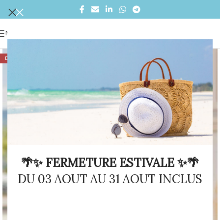
MENU
DÉSTOCKAGE
🌴✨ FERMETURE ESTIVALE ✨🌴
DU 03 AOUT AU 31 AOUT INCLUS