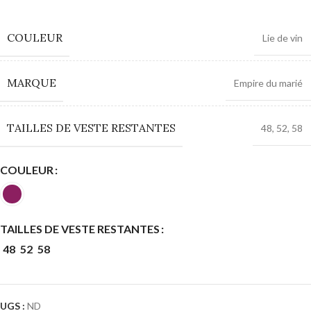
0,00
€
COULEUR
Lie de vin
MARQUE
Empire du marié
TAILLES DE VESTE RESTANTES
48
,
52
,
58
COULEUR
TAILLES DE VESTE RESTANTES
48
52
58
UGS :
ND