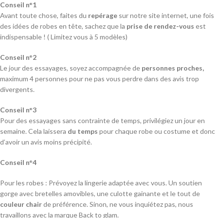
Conseil n°1
Avant toute chose, faites du
repérage
sur notre site internet, une fois
des idées de robes en tête, sachez que la
prise de rendez-vous
est
indispensable ! ( Limitez vous à 5 modèles)
Conseil n°2
Le jour des essayages, soyez accompagnée de
personnes proches,
maximum 4 personnes pour ne pas vous perdre dans des avis trop
divergents.
Conseil n°3
Pour des essayages sans contrainte de temps, privilégiez un jour en
semaine. Cela laissera
du temps
pour chaque robe ou costume et donc
d’avoir un avis moins précipité.
Conseil n°4
Pour les robes : Prévoyez la lingerie adaptée avec vous. Un soutien
gorge avec bretelles amovibles, une culotte gainante et le tout de
couleur chair
de préférence. Sinon, ne vous inquiétez pas, nous
travaillons avec la marque Back to glam.