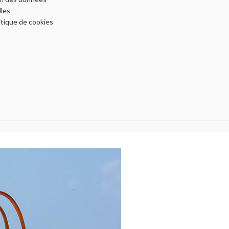
les
itique de cookies