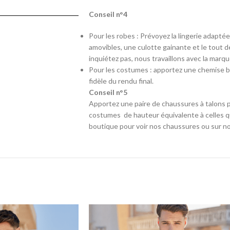
Conseil n°4
Pour les robes : Prévoyez la lingerie adapté
amovibles, une culotte gainante et le tout d
inquiétez pas, nous travaillons avec la marq
Pour les costumes : apportez une chemise b
fidèle du rendu final.
Conseil n°5
Apportez une paire de chaussures à talons p
costumes de hauteur équivalente à celles qu
boutique pour voir nos chaussures ou sur no