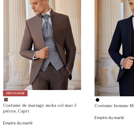
DÉSTOCKAGE
Costume de mariage moka col mao 3
Costume homme Ma
pièces, Capri
Empire du marié
Empire du marié
0,00
€
0,00
€