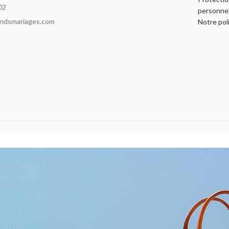
02
personnel
indsmariages.com
Notre pol