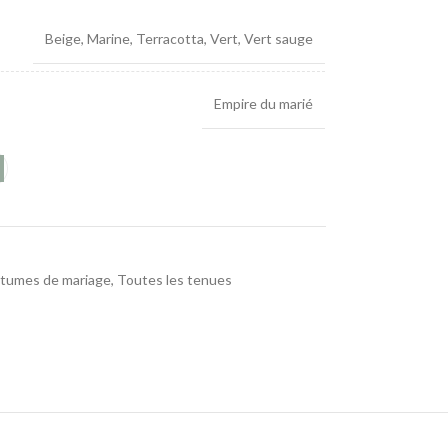
Beige
,
Marine
,
Terracotta
,
Vert
,
Vert sauge
Empire du marié
stumes de mariage
,
Toutes les tenues