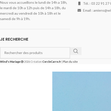
Nous vous accueillons le lundi de 14h a 18h,
Tél. : 03 22 91 27 
le mardi de 10h a 12h puis de 14h a 18h, du
Email : amiens@w
mercredi au vendredi de 10h à 18h et le
samedi de 9h à 19h.
JE RECHERCHE
Wind's Mariage
2026 Création
CercleCarre.fr
|
Plan du site