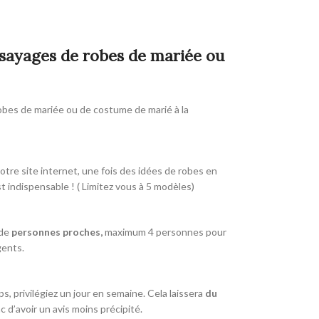
ssayages de robes de mariée ou
robes de mariée ou de costume de marié à la
otre site internet, une fois des idées de robes en
t indispensable ! ( Limitez vous à 5 modèles)
 de
personnes proches,
maximum 4 personnes pour
gents.
, privilégiez un jour en semaine. Cela laissera
du
d’avoir un avis moins précipité.