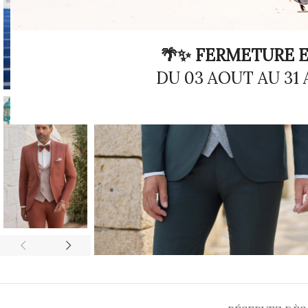
🌴✨ FERMETURE E
DU 03 AOUT AU 31