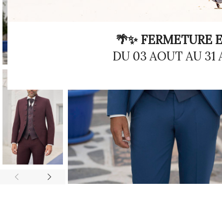
🌴✨ FERMETURE E
DU 03 AOUT AU 31