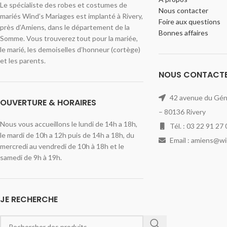
Le spécialiste des robes et costumes de
Nous contacter
mariés Wind’s Mariages est implanté à Rivery,
Foire aux questions
près d’Amiens, dans le département de la
Bonnes affaires
Somme. Vous trouverez tout pour la mariée,
le marié, les demoiselles d’honneur (cortège)
et les parents.
NOUS CONTACT
42 avenue du Géné
OUVERTURE & HORAIRES
– 80136 Rivery
Nous vous accueillons le lundi de 14h a 18h,
Tél. : 03 22 91 27 
le mardi de 10h a 12h puis de 14h a 18h, du
Email : amiens@w
mercredi au vendredi de 10h à 18h et le
samedi de 9h à 19h.
JE RECHERCHE