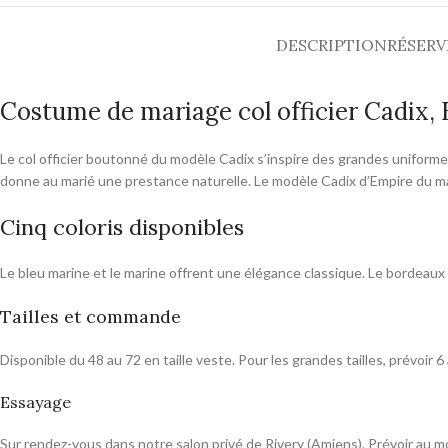
DESCRIPTION
RÉSERV
Costume de mariage col officier Cadix,
Le col officier boutonné du modèle Cadix s’inspire des grandes uniformes
donne au marié une prestance naturelle. Le modèle Cadix d’Empire du mari
Cinq coloris disponibles
Le bleu marine et le marine offrent une élégance classique. Le bordeaux 
Tailles et commande
Disponible du 48 au 72 en taille veste. Pour les grandes tailles, prévoir 
Essayage
Sur rendez-vous dans notre salon privé de Rivery (Amiens). Prévoir au mo