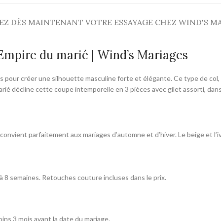
EZ DÈS MAINTENANT VOTRE ESSAYAGE CHEZ WIND'S M
 Empire du marié | Wind’s Mariages
 pour créer une silhouette masculine forte et élégante. Ce type de col, s
é décline cette coupe intemporelle en 3 pièces avec gilet assorti, dans 
convient parfaitement aux mariages d’automne et d’hiver. Le beige et l’iv
6 à 8 semaines. Retouches couture incluses dans le prix.
ins 3 mois avant la date du mariage.