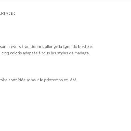
ARIAGE
ans revers traditionnel, allonge la ligne du buste et
cinq coloris adaptés à tous les styles de mariage.
oire sont idéaux pour le printemps et l’été.