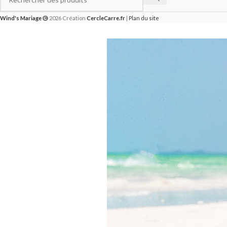
Wind's Mariage
2026 Création
CercleCarre.fr
|
Plan du site