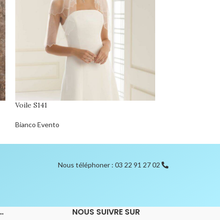
Voile S141
Voile S143S
Bianco Evento
Bianco Evento
Nous téléphoner : 03 22 91 27 02
…
NOUS SUIVRE SUR