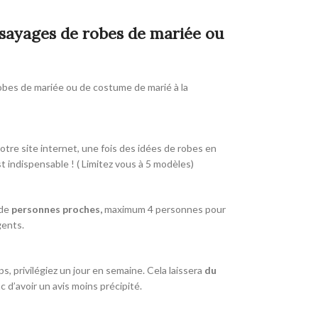
ssayages de robes de mariée ou
robes de mariée ou de costume de marié à la
otre site internet, une fois des idées de robes en
t indispensable ! ( Limitez vous à 5 modèles)
 de
personnes proches,
maximum 4 personnes pour
gents.
, privilégiez un jour en semaine. Cela laissera
du
d’avoir un avis moins précipité.