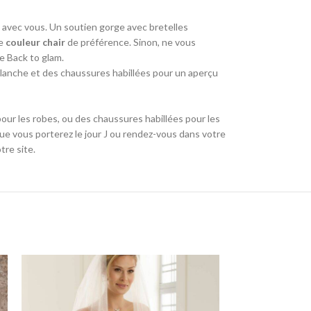
e avec vous. Un soutien gorge avec bretelles
e
couleur chair
de préférence. Sinon, ne vous
ue Back to glam.
lanche et des chaussures habillées pour un aperçu
our les robes, ou des chaussures habillées pour les
e vous porterez le jour J ou rendez-vous dans votre
tre site.