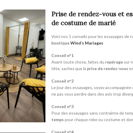
Prise de rendez-vous et e
de costume de marié
Voici nos 5 conseils pour les essayages de 
boutique
Wind’s Mariages
Conseil n°1
Avant toute chose, faites du
repérage
sur n
tête, sachez que la
prise de rendez-vous
es
Conseil n°2
Le jour des essayages, soyez accompagnée
ne pas vous perdre dans des avis trop diver
Conseil n°3
Pour des essayages sans contrainte de temps
temps
pour chaque robe ou costume et donc 
Conseil n°4