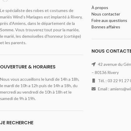
À propos
Le spécialiste des robes et costumes de
Nous contacter
mariés Wind’s Mariages est implanté à Rivery,
Foire aux questions
près d’Amiens, dans le département de la
Bonnes affaires
Somme. Vous trouverez tout pour la mariée,
le marié, les demoiselles d’honneur (cortège)
et les parents.
NOUS CONTACT
42 avenue du Géné
OUVERTURE & HORAIRES
– 80136 Rivery
Nous vous accueillons le lundi de 14h a 18h,
Tél. : 03 22 91 27 
le mardi de 10h a 12h puis de 14h a 18h, du
Email : amiens@w
mercredi au vendredi de 10h à 18h et le
samedi de 9h à 19h.
JE RECHERCHE