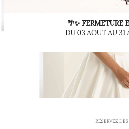
🌴✨ FERMETURE E
DU 03 AOUT AU 31
RÉSERVEZ DÈS