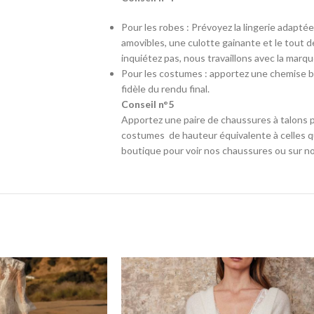
Pour les robes : Prévoyez la lingerie adapté
amovibles, une culotte gainante et le tout d
inquiétez pas, nous travaillons avec la marq
Pour les costumes : apportez une chemise b
fidèle du rendu final.
Conseil n°5
Apportez une paire de chaussures à talons p
costumes de hauteur équivalente à celles qu
boutique pour voir nos chaussures ou sur no