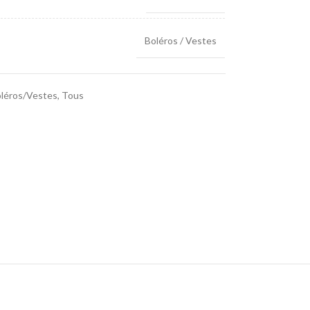
Boléros / Vestes
léros/Vestes
,
Tous