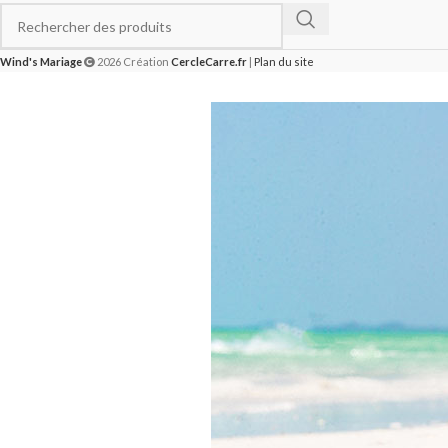
Wind's Mariage
2026 Création
CercleCarre.fr
|
Plan du site