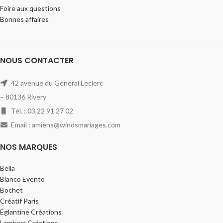
Foire aux questions
Bonnes affaires
NOUS CONTACTER
42 avenue du Général Leclerc
– 80136 Rivery
Tél. : 03 22 91 27 02
Email : amiens@windsmariages.com
NOS MARQUES
Bella
Bianco Evento
Bochet
Créatif Paris
Églantine Créations
Lambert Créations