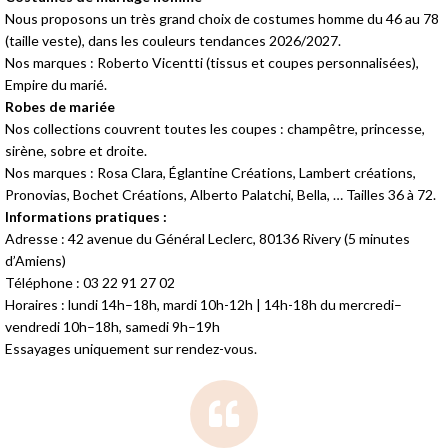
Nous proposons un très grand choix de costumes homme du 46 au 78
(taille veste), dans les couleurs tendances 2026/2027.
Nos marques : Roberto Vicentti (tissus et coupes personnalisées),
Empire du marié.
Robes de mariée
Nos collections couvrent toutes les coupes : champêtre, princesse,
sirène, sobre et droite.
Nos marques : Rosa Clara, Églantine Créations, Lambert créations,
Pronovias, Bochet Créations, Alberto Palatchi, Bella, … Tailles 36 à 72.
Informations pratiques :
Adresse : 42 avenue du Général Leclerc, 80136 Rivery (5 minutes
d’Amiens)
Téléphone : 03 22 91 27 02
Horaires : lundi 14h–18h, mardi 10h-12h | 14h-18h du mercredi–
vendredi 10h–18h, samedi 9h–19h
Essayages uniquement sur rendez-vous.