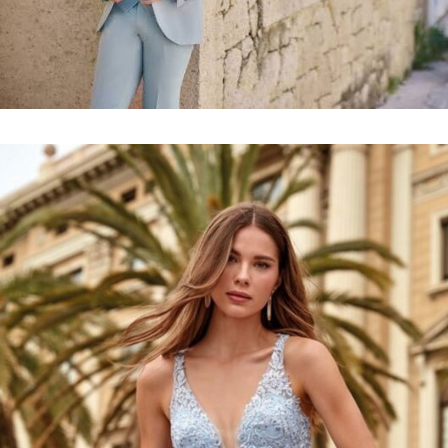
Collection
costumes
VOIR LE LOOKBOOK