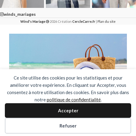
winds_mariages
Wind's Mariage
2026 Création
CercleCarre.fr
|
Plan du site
Ce site utilise des cookies pour les statistiques et pour
améliorer votre expérience. En cliquant sur Accepter, vous
consentez à notre utilisation des cookies. En savoir plus dans
notre
politique de confidentialité
.
🌴✨ FERMETURE ESTIVALE ✨🌴
Accepter
DU 03 AOUT AU 31 AOUT INCLUS
Refuser