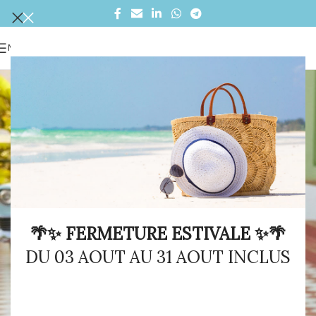
MENU
🌴✨ FERMETURE ESTIVALE ✨🌴
DU 03 AOUT AU 31 AOUT INCLUS