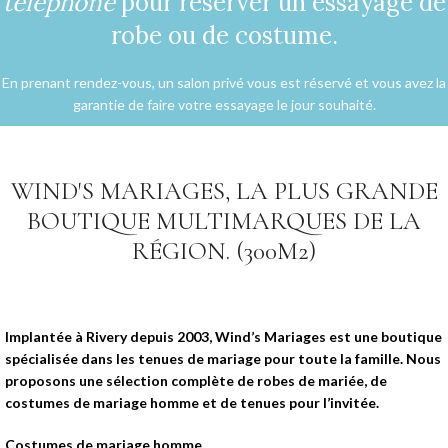
téléphone
pour réserver un essayage de
robe ou de costume.
En prenant rendez-vous, un salon privé vous est réservé et vous avez la
garantie de faire votre essayage le jour souhaité.
WIND'S MARIAGES, LA PLUS GRANDE
BOUTIQUE MULTIMARQUES DE LA
RÉGION. (300M2)
Implantée à Rivery depuis 2003, Wind’s Mariages est une boutique
spécialisée dans les tenues de mariage pour toute la famille. Nous
proposons une sélection complète de robes de mariée, de
costumes de mariage homme et de tenues pour l’invitée.
Costumes de mariage homme