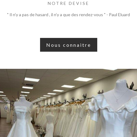
NOTRE DEVISE
" Il n’y a pas de hasard , il n’y a que des rendez-vous " - Paul Eluard
Nous connaitre