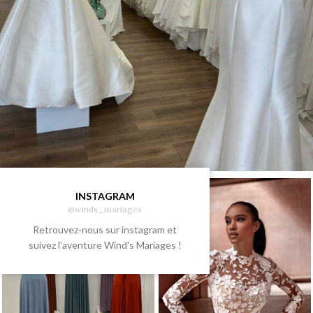
INSTAGRAM
@winds_mariages
Retrouvez-nous sur instagram et
suivez l'aventure Wind's Mariages !