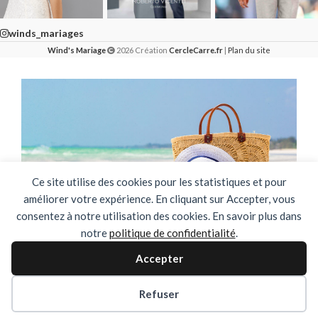
winds_mariages
Wind's Mariage
2026 Création
CercleCarre.fr
|
Plan du site
Ce site utilise des cookies pour les statistiques et pour
améliorer votre expérience. En cliquant sur Accepter, vous
consentez à notre utilisation des cookies. En savoir plus dans
notre
politique de confidentialité
.
🌴✨ FERMETURE ESTIVALE ✨🌴
Accepter
DU 03 AOUT AU 31 AOUT INCLUS
Refuser