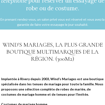
téléphone
pour réserver un essayage de
robe ou de costume.
En prenant rendez-vous, un salon privé vous est réservé et vous avez la
garantie de faire votre essayage le jour souhaité.
WIND'S MARIAGES, LA PLUS GRANDE
BOUTIQUE MULTIMARQUES DE LA
RÉGION. (300M2)
Implantée à Rivery depuis 2003, Wind’s Mariages est une boutique
spécialisée dans les tenues de mariage pour toute la famille. Nous
proposons une sélection complète de robes de mariée, de
costumes de mariage homme et de tenues pour l’invitée.
Costumes de mariage homme