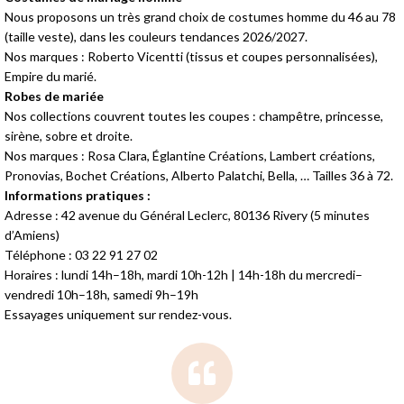
Nous proposons un très grand choix de costumes homme du 46 au 78
(taille veste), dans les couleurs tendances 2026/2027.
Nos marques : Roberto Vicentti (tissus et coupes personnalisées),
Empire du marié.
Robes de mariée
Nos collections couvrent toutes les coupes : champêtre, princesse,
sirène, sobre et droite.
Nos marques : Rosa Clara, Églantine Créations, Lambert créations,
Pronovias, Bochet Créations, Alberto Palatchi, Bella, … Tailles 36 à 72.
Informations pratiques :
Adresse : 42 avenue du Général Leclerc, 80136 Rivery (5 minutes
d’Amiens)
Téléphone : 03 22 91 27 02
Horaires : lundi 14h–18h, mardi 10h-12h | 14h-18h du mercredi–
vendredi 10h–18h, samedi 9h–19h
Essayages uniquement sur rendez-vous.