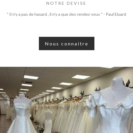
NOTRE DEVISE
" Il n’y a pas de hasard , il n’y a que des rendez-vous " - Paul Eluard
Nous connaitre