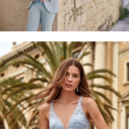
Collection
costumes
VOIR LE LOOKBOOK