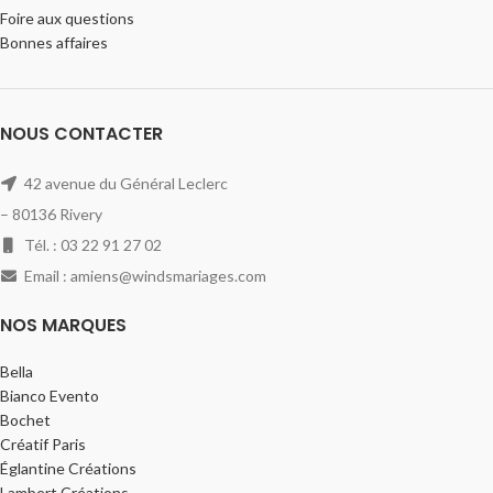
Foire aux questions
Bonnes affaires
NOUS CONTACTER
42 avenue du Général Leclerc
– 80136 Rivery
Tél. : 03 22 91 27 02
Email : amiens@windsmariages.com
NOS MARQUES
Bella
Bianco Evento
Bochet
Créatif Paris
Églantine Créations
Lambert Créations