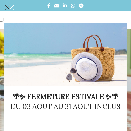
MENU
🌴✨ FERMETURE ESTIVALE ✨🌴
DU 03 AOUT AU 31 AOUT INCLUS