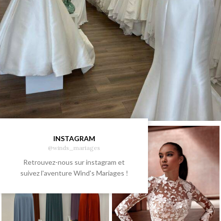
INSTAGRAM
@winds_mariages
Retrouvez-nous sur instagram et
suivez l'aventure Wind's Mariages !