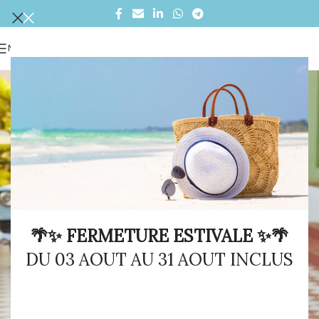
MENU
🌴✨ FERMETURE ESTIVALE ✨🌴
DU 03 AOUT AU 31 AOUT INCLUS