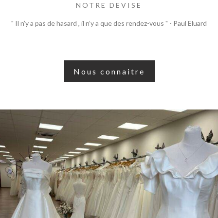
NOTRE DEVISE
" Il n’y a pas de hasard , il n’y a que des rendez-vous " - Paul Eluard
Nous connaitre