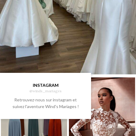
INSTAGRAM
@winds_mariages
Retrouvez-nous sur instagram et
suivez l'aventure Wind's Mariages !