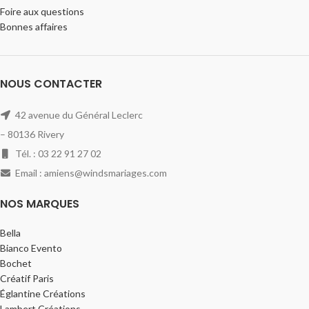
Foire aux questions
Bonnes affaires
NOUS CONTACTER
42 avenue du Général Leclerc
– 80136 Rivery
Tél. : 03 22 91 27 02
Email : amiens@windsmariages.com
NOS MARQUES
Bella
Bianco Evento
Bochet
Créatif Paris
Églantine Créations
Lambert Créations