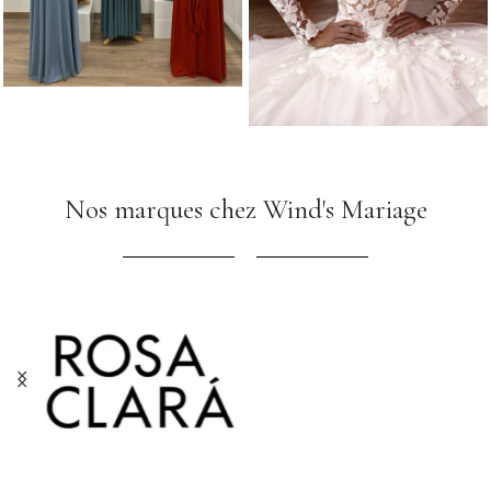
Nos marques chez Wind's Mariage