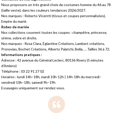
Nous proposons un très grand choix de costumes homme du 46 au 78
(taille veste), dans les couleurs tendances 2026/2027.
Nos marques : Roberto Vicentti (tissus et coupes personnalisées),
Empire du marié.
Robes de mariée
Nos collections couvrent toutes les coupes : champêtre, princesse,
sirène, sobre et droite.
Nos marques : Rosa Clara, Églantine Créations, Lambert créations,
Pronovias, Bochet Créations, Alberto Palatchi, Bella, … Tailles 36 à 72.
Informations pratiques :
Adresse : 42 avenue du Général Leclerc, 80136 Rivery (5 minutes
d’Amiens)
Téléphone : 03 22 91 27 02
Horaires : lundi 14h–18h, mardi 10h-12h | 14h-18h du mercredi–
vendredi 10h–18h, samedi 9h–19h
Essayages uniquement sur rendez-vous.