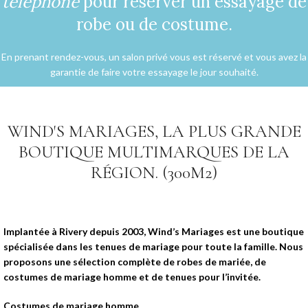
téléphone
pour réserver un essayage de
robe ou de costume.
En prenant rendez-vous, un salon privé vous est réservé et vous avez la
garantie de faire votre essayage le jour souhaité.
WIND'S MARIAGES, LA PLUS GRANDE
BOUTIQUE MULTIMARQUES DE LA
RÉGION. (300M2)
Implantée à Rivery depuis 2003, Wind’s Mariages est une boutique
spécialisée dans les tenues de mariage pour toute la famille. Nous
proposons une sélection complète de robes de mariée, de
costumes de mariage homme et de tenues pour l’invitée.
Costumes de mariage homme