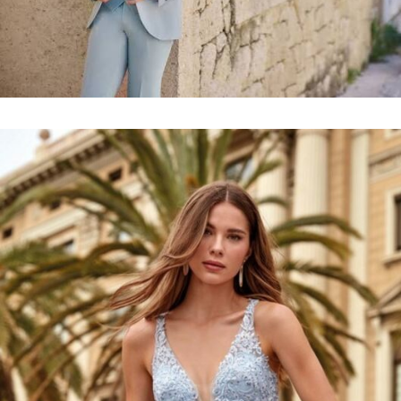
Collection
costumes
VOIR LE LOOKBOOK