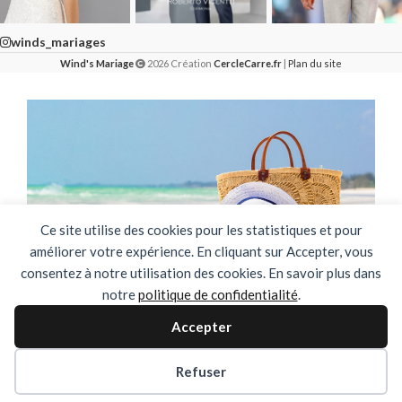
winds_mariages
Wind's Mariage
2026 Création
CercleCarre.fr
|
Plan du site
Ce site utilise des cookies pour les statistiques et pour
améliorer votre expérience. En cliquant sur Accepter, vous
consentez à notre utilisation des cookies. En savoir plus dans
notre
politique de confidentialité
.
🌴✨ FERMETURE ESTIVALE ✨🌴
Accepter
DU 03 AOUT AU 31 AOUT INCLUS
Refuser