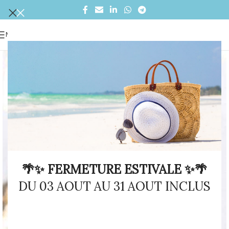
MENU
🌴✨ FERMETURE ESTIVALE ✨🌴
DU 03 AOUT AU 31 AOUT INCLUS