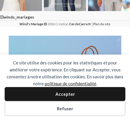
winds_mariages
Wind's Mariage
2026 Création
CercleCarre.fr
|
Plan du site
Ce site utilise des cookies pour les statistiques et pour
améliorer votre expérience. En cliquant sur Accepter, vous
consentez à notre utilisation des cookies. En savoir plus dans
notre
politique de confidentialité
.
Accepter
🌴✨ FERMETURE ESTIVALE ✨🌴
Refuser
DU 03 AOUT AU 31 AOUT INCLUS