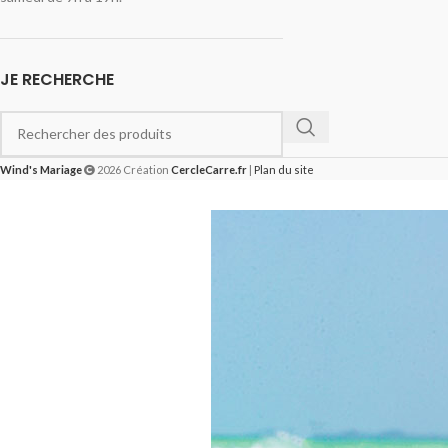
JE RECHERCHE
Wind's Mariage
2026 Création
CercleCarre.fr
|
Plan du site