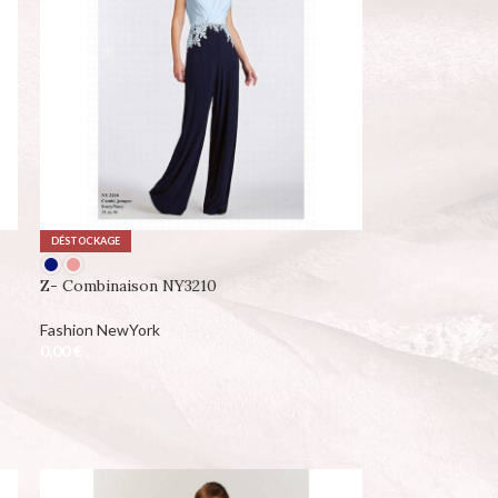
DÉSTOCKAGE
Z- Combinaison NY3210
Fashion NewYork
0,00
€