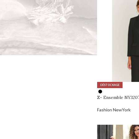
DÉSTOCKAGE
Z- Ensemble NY320
Fashion NewYork
0,00
€