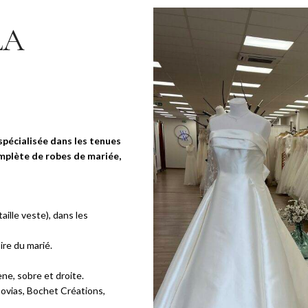
LA
spécialisée dans les tenues
mplète de robes de mariée,
lle veste), dans les
ire du marié.
ne, sobre et droite.
novias, Bochet Créations,