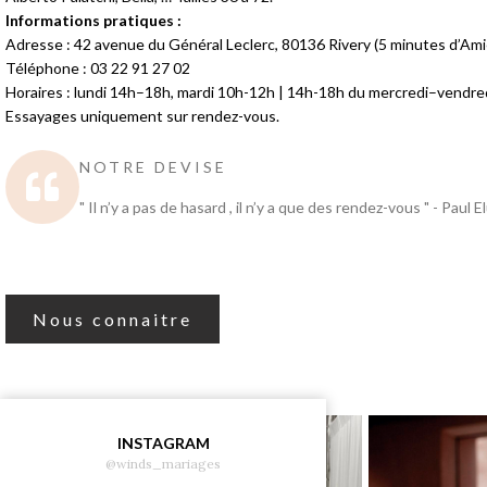
Informations pratiques :
Adresse : 42 avenue du Général Leclerc, 80136 Rivery (5 minutes d’Am
Téléphone : 03 22 91 27 02
Horaires : lundi 14h–18h, mardi 10h-12h | 14h-18h du mercredi–vendr
Essayages uniquement sur rendez-vous.
NOTRE DEVISE
" Il n’y a pas de hasard , il n’y a que des rendez-vous " - Paul E
Nous connaitre
INSTAGRAM
@winds_mariages