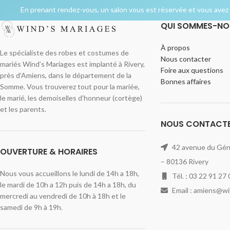
En prenant rendez-vous, un salon vous est réservée et vous avez l
QUI SOMMES-NO
À propos
Le spécialiste des robes et costumes de
Nous contacter
mariés Wind’s Mariages est implanté à Rivery,
Foire aux questions
près d’Amiens, dans le département de la
Bonnes affaires
Somme. Vous trouverez tout pour la mariée,
le marié, les demoiselles d’honneur (cortège)
et les parents.
NOUS CONTACT
42 avenue du Géné
OUVERTURE & HORAIRES
– 80136 Rivery
Nous vous accueillons le lundi de 14h a 18h,
Tél. : 03 22 91 27 
le mardi de 10h a 12h puis de 14h a 18h, du
Email : amiens@w
mercredi au vendredi de 10h à 18h et le
samedi de 9h à 19h.