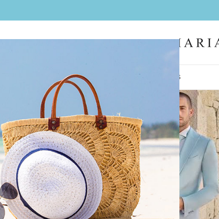
IL
FEMMES
HOMMES
LA BOUTIQUE
CONTACT
BIJOUX
COIFFES