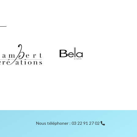
Nous téléphoner : 03 22 91 27 02