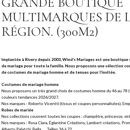
GRANDE BOUTIQUE
MULTIMARQUES DE 
RÉGION. (300M2)
Implantée à Rivery depuis 2003, Wind’s Mariages est une boutique 
de mariage pour toute la famille. Nous proposons une sélection co
de costumes de mariage homme et de tenues pour l’invitée.
Costumes de mariage homme
Nous proposons un très grand choix de costumes homme du 46 au 78 (tai
couleurs tendances 2026/2027.
Nos marques : Roberto Vicentti (tissus et coupes personnalisées), Emp
Robes de mariée
Nos collections couvrent toutes les coupes : champêtre, princesse, sirè
Nos marques : Rosa Clara, Églantine Créations, Lambert créations, Pro
Alberto Palatchi, Bella, … Tailles 36 à 72.