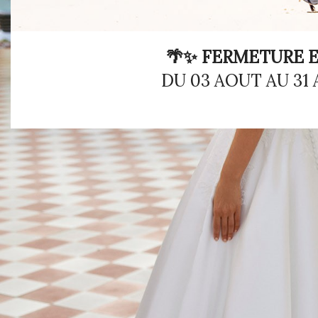
🌴✨ FERMETURE E
DU 03 AOUT AU 31