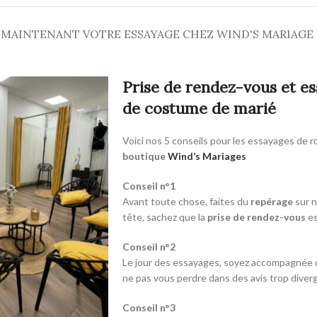
 MAINTENANT VOTRE ESSAYAGE CHEZ WIND'S MARIAGE
Prise de rendez-vous et e
de costume de marié
Voici nos 5 conseils pour les essayages de 
boutique
Wind’s Mariages
Conseil n°1
Avant toute chose, faites du
repérage
sur n
tête, sachez que la
prise de rendez-vous
es
Conseil n°2
Le jour des essayages, soyez accompagnée
ne pas vous perdre dans des avis trop diver
Conseil n°3