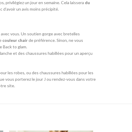
, privilégiez un jour en semaine. Cela laissera
du
d’avoir un avis moins précipité.
e avec vous. Un soutien gorge avec bretelles
e
couleur chair
de préférence. Sinon, ne vous
ue Back to glam.
lanche et des chaussures habillées pour un aperçu
our les robes, ou des chaussures habillées pour les
e vous porterez le jour J ou rendez-vous dans votre
tre site.