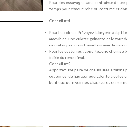
Pour des essayages sans contrainte de temps
temps
pour chaque robe ou costume et donc 
Conseil n°4
Pour les robes : Prévoyez la lingerie adapté
amovibles, une culotte gainante et le tout d
inquiétez pas, nous travaillons avec la marq
Pour les costumes : apportez une chemise b
fidèle du rendu final.
Conseil n°5
Apportez une paire de chaussures à talons p
costumes de hauteur équivalente à celles qu
boutique pour voir nos chaussures ou sur no