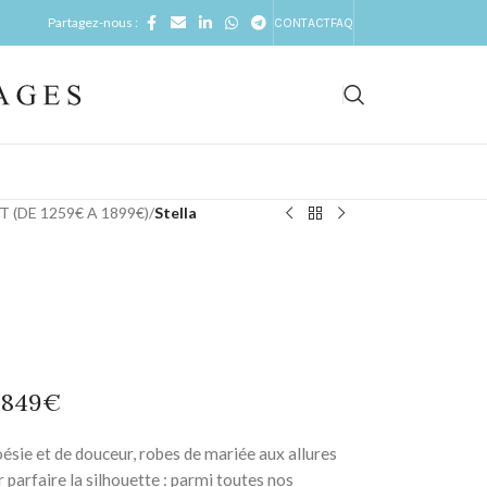
Partagez-nous :
CONTACT
FAQ
 (DE 1259€ A 1899€)
/
Stella
 1849€
ésie et de douceur, robes de mariée aux allures
 parfaire la silhouette : parmi toutes nos