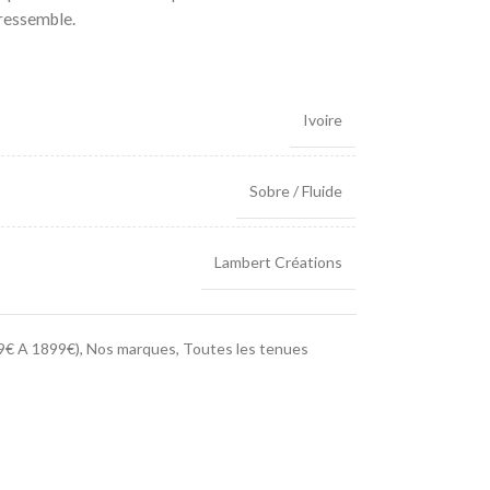
 ressemble.
Ivoire
Sobre / Fluide
Lambert Créations
€ A 1899€)
,
Nos marques
,
Toutes les tenues