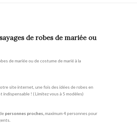
ssayages de robes de mariée ou
robes de mariée ou de costume de marié à la
otre site internet, une fois des idées de robes en
t indispensable ! ( Limitez vous à 5 modèles)
 de
personnes proches,
maximum 4 personnes pour
gents.