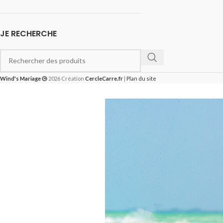
JE RECHERCHE
Wind's Mariage
2026 Création
CercleCarre.fr
|
Plan du site