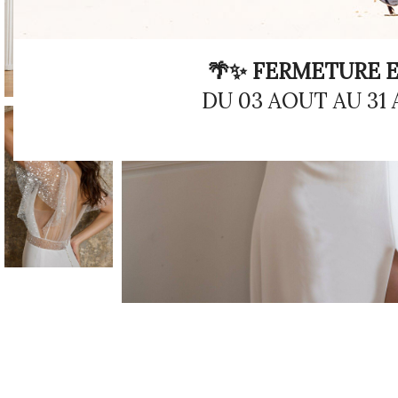
🌴✨ FERMETURE E
DU 03 AOUT AU 31