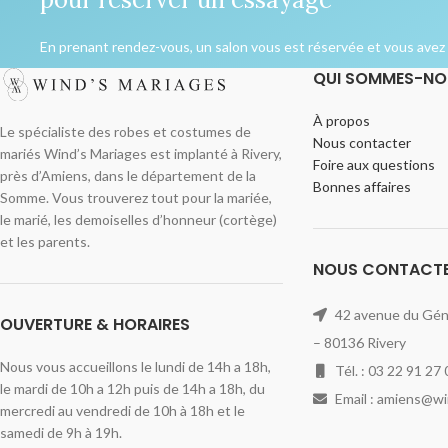
En prenant rendez-vous, un salon vous est réservée et vous avez l
QUI SOMMES-NO
À propos
Le spécialiste des robes et costumes de
Nous contacter
mariés Wind’s Mariages est implanté à Rivery,
Foire aux questions
près d’Amiens, dans le département de la
Bonnes affaires
Somme. Vous trouverez tout pour la mariée,
le marié, les demoiselles d’honneur (cortège)
et les parents.
NOUS CONTACT
42 avenue du Géné
OUVERTURE & HORAIRES
– 80136 Rivery
Nous vous accueillons le lundi de 14h a 18h,
Tél. : 03 22 91 27 
le mardi de 10h a 12h puis de 14h a 18h, du
Email : amiens@w
mercredi au vendredi de 10h à 18h et le
samedi de 9h à 19h.