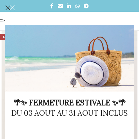
MENU
DÉSTOCKAGE
🌴✨ FERMETURE ESTIVALE ✨🌴
DU 03 AOUT AU 31 AOUT INCLUS