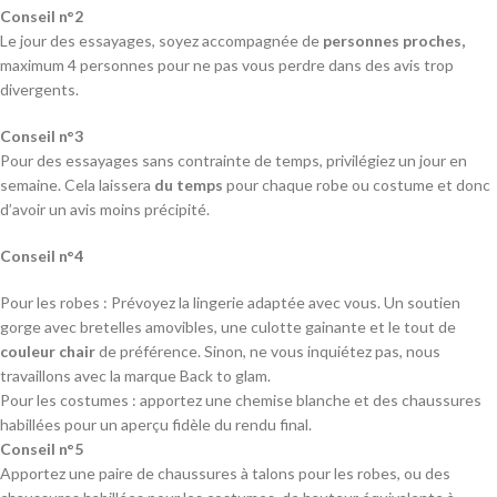
Conseil n°2
Le jour des essayages, soyez accompagnée de
personnes proches,
maximum 4 personnes pour ne pas vous perdre dans des avis trop
divergents.
Conseil n°3
Pour des essayages sans contrainte de temps, privilégiez un jour en
semaine. Cela laissera
du temps
pour chaque robe ou costume et donc
d’avoir un avis moins précipité.
Conseil n°4
Pour les robes : Prévoyez la lingerie adaptée avec vous. Un soutien
gorge avec bretelles amovibles, une culotte gainante et le tout de
couleur chair
de préférence. Sinon, ne vous inquiétez pas, nous
travaillons avec la marque Back to glam.
Pour les costumes : apportez une chemise blanche et des chaussures
habillées pour un aperçu fidèle du rendu final.
Conseil n°5
Apportez une paire de chaussures à talons pour les robes, ou des