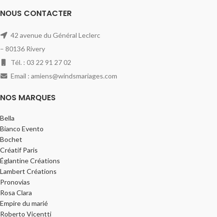
NOUS CONTACTER
42 avenue du Général Leclerc
– 80136 Rivery
Tél. : 03 22 91 27 02
Email : amiens@windsmariages.com
NOS MARQUES
Bella
Bianco Evento
Bochet
Créatif Paris
Églantine Créations
Lambert Créations
Pronovias
Rosa Clara
Empire du marié
Roberto Vicentti