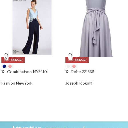
DÉSTOCKAGE
DÉSTOCKAGE
Z- Combinaison NY3210
Z- Robe 221365
Fashion NewYork
Joseph Ribkoff
0,00
€
0,00
€