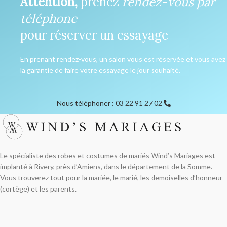
Attention,
prenez
rendez-vous par
téléphone
pour réserver un essayage
En prenant rendez-vous, un salon vous est réservée et vous avez
la garantie de faire votre essayage le jour souhaité.
Nous téléphoner : 03 22 91 27 02
Le spécialiste des robes et costumes de mariés Wind’s Mariages est
implanté à Rivery, près d’Amiens, dans le département de la Somme.
Vous trouverez tout pour la mariée, le marié, les demoiselles d’honneur
(cortège) et les parents.