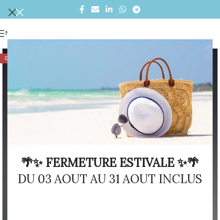
MENU
DÉSTOCKAGE
🌴✨ FERMETURE ESTIVALE ✨🌴
DU 03 AOUT AU 31 AOUT INCLUS