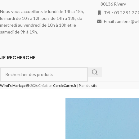
– 80136 Rivery
Nous vous accueillons le lundi de 14h a 18h,
Tél. : 03 22 91 27 
le mardi de 10h a 12h puis de 14h a 18h, du
Email : amiens@w
mercredi au vendredi de 10h à 18h et le
samedi de 9h à 19h.
JE RECHERCHE
Wind's Mariage
2026 Création
CercleCarre.fr
|
Plan du site