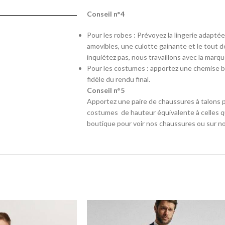
Conseil n°4
Pour les robes : Prévoyez la lingerie adapté
amovibles, une culotte gainante et le tout d
inquiétez pas, nous travaillons avec la marq
Pour les costumes : apportez une chemise b
fidèle du rendu final.
Conseil n°5
Apportez une paire de chaussures à talons p
costumes de hauteur équivalente à celles qu
boutique pour voir nos chaussures ou sur no