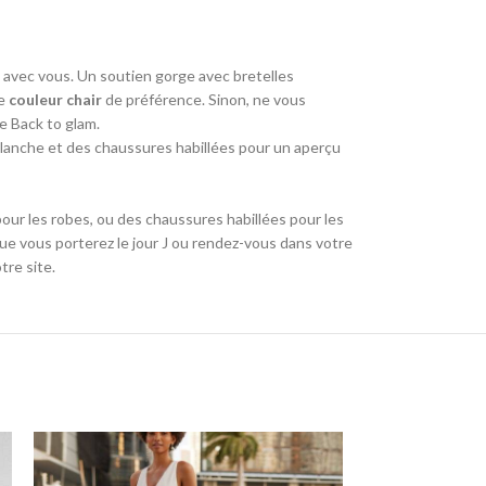
e avec vous. Un soutien gorge avec bretelles
e
couleur chair
de préférence. Sinon, ne vous
ue Back to glam.
lanche et des chaussures habillées pour un aperçu
our les robes, ou des chaussures habillées pour les
e vous porterez le jour J ou rendez-vous dans votre
tre site.