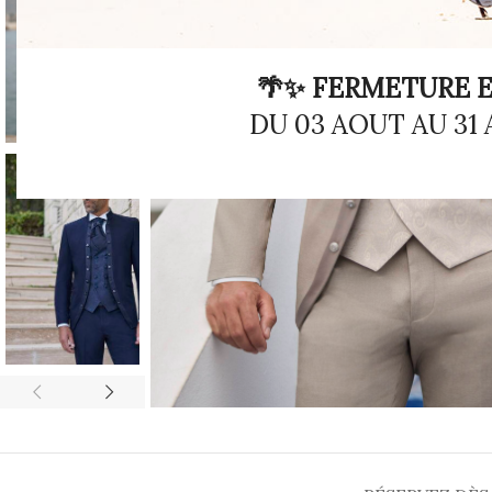
🌴✨ FERMETURE E
DU 03 AOUT AU 31