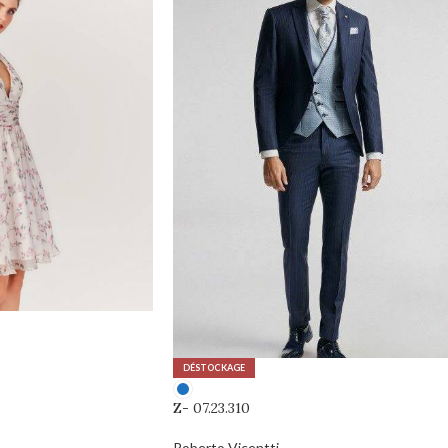
DÉSTOCKAGE
Z- 07.23.310
Roberto Vicentti