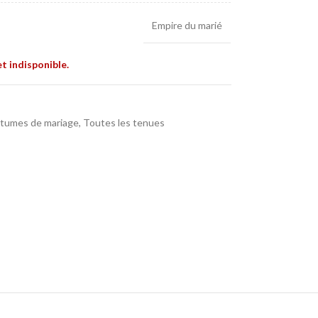
Empire du marié
t indisponible.
stumes de mariage
,
Toutes les tenues