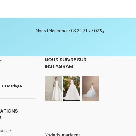
Nous téléphoner : 03 22 91 27 02
…
NOUS SUIVRE SUR
INSTAGRAM
e) au mariage
ATIONS
S
tacter
winds_mariages