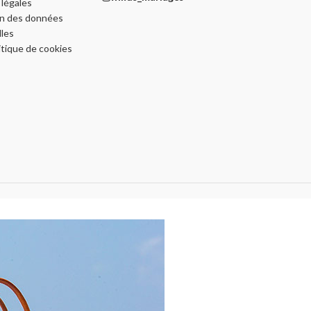
légales
on des données
les
itique de cookies