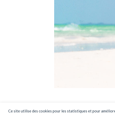
Ce site utilise des cookies pour les statistiques et pour amélio