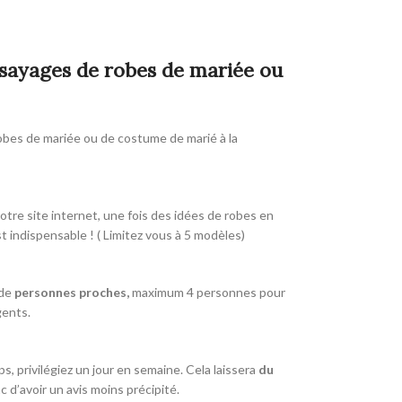
ssayages de robes de mariée ou
robes de mariée ou de costume de marié à la
otre site internet, une fois des idées de robes en
t indispensable ! ( Limitez vous à 5 modèles)
 de
personnes proches,
maximum 4 personnes pour
gents.
, privilégiez un jour en semaine. Cela laissera
du
d’avoir un avis moins précipité.