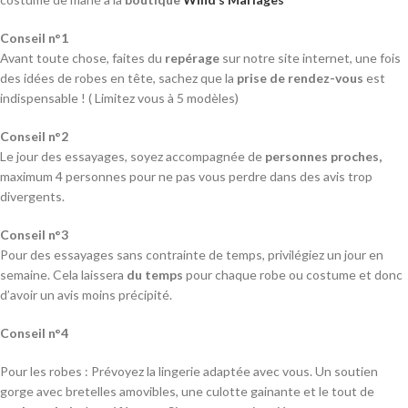
Conseil n°1
Avant toute chose, faites du
repérage
sur notre site internet, une fois
des idées de robes en tête, sachez que la
prise de rendez-vous
est
indispensable ! ( Limitez vous à 5 modèles)
Conseil n°2
Le jour des essayages, soyez accompagnée de
personnes proches,
maximum 4 personnes pour ne pas vous perdre dans des avis trop
divergents.
Conseil n°3
Pour des essayages sans contrainte de temps, privilégiez un jour en
semaine. Cela laissera
du temps
pour chaque robe ou costume et donc
d’avoir un avis moins précipité.
Conseil n°4
Pour les robes : Prévoyez la lingerie adaptée avec vous. Un soutien
gorge avec bretelles amovibles, une culotte gainante et le tout de