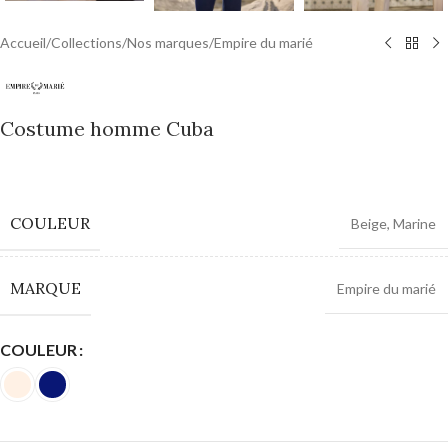
Accueil
/
Collections
/
Nos marques
/
Empire du marié
Costume homme Cuba
0,00
€
COULEUR
Beige
,
Marine
MARQUE
Empire du marié
COULEUR