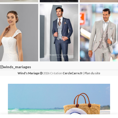
winds_mariages
Wind's Mariage
2026 Création
CercleCarre.fr
|
Plan du site