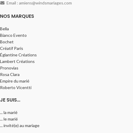
Email : amiens@windsmariages.com
NOS MARQUES
Bella
Bianco Evento
Bochet
Créatif Paris
Églantine Créations
Lambert Créations
Pronovias
Rosa Clara
Empire du marié
Roberto Vicentti
JE SUIS…
... la marié
... le marié
... invité(e) au mariage