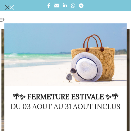
MENU
🌴✨ FERMETURE ESTIVALE ✨🌴
DU 03 AOUT AU 31 AOUT INCLUS