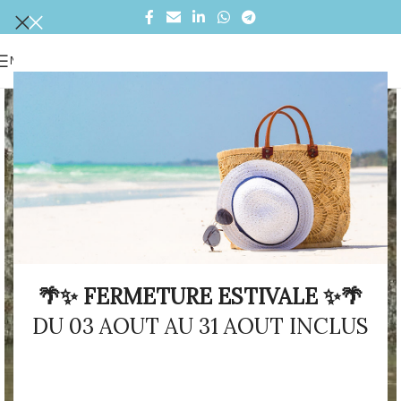
MENU
🌴✨ FERMETURE ESTIVALE ✨🌴
DU 03 AOUT AU 31 AOUT INCLUS