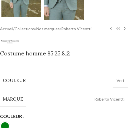
Accueil
/
Collections
/
Nos marques
/
Roberto Vicentti
Costume homme 85.25.812
0,00
€
COULEUR
Vert
MARQUE
Roberto Vicentti
COULEUR