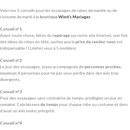
Voici nos 5 conseils pour les essayages de robes de mariée ou de
costume de marié à la
boutique
Wind’s Mariages
Conseil n°1
Avant toute chose, faites du
repérage
sur notre site internet, une fois
des idées de robes en tête, sachez que la
prise de rendez-vous
est
indispensable ! ( Limitez vous à 5 modèles)
Conseil n°2
Le jour des essayages, soyez accompagnée de
personnes proches,
maximum 4 personnes pour ne pas vous perdre dans des avis trop
divergents.
Conseil n°3
Pour des essayages sans contrainte de temps, privilégiez un jour en
semaine. Cela laissera
du temps
pour chaque robe ou costume et donc
d’avoir un avis moins précipité.
Conseil n°4