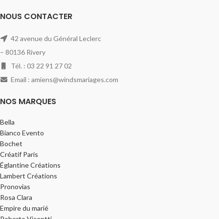
NOUS CONTACTER
42 avenue du Général Leclerc
– 80136 Rivery
Tél. : 03 22 91 27 02
Email : amiens@windsmariages.com
NOS MARQUES
Bella
Bianco Evento
Bochet
Créatif Paris
Églantine Créations
Lambert Créations
Pronovias
Rosa Clara
Empire du marié
Roberto Vicentti