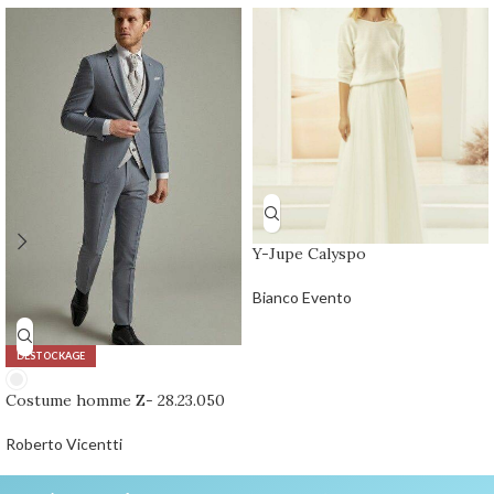
Y-Jupe Calyspo
Bianco Evento
DÉSTOCKAGE
Costume homme Z- 28.23.050
Roberto Vicentti
0,00
€