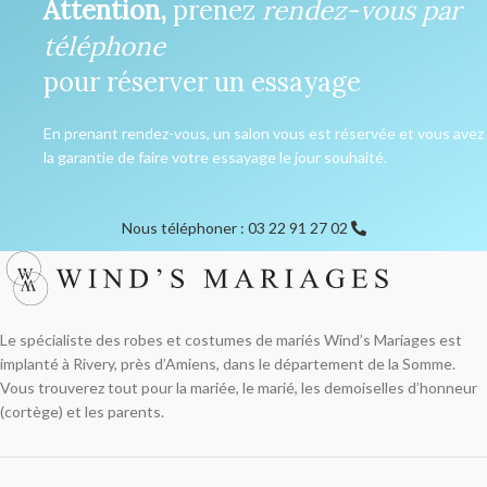
Attention,
prenez
rendez-vous par
téléphone
pour réserver un essayage
En prenant rendez-vous, un salon vous est réservée et vous avez
la garantie de faire votre essayage le jour souhaité.
Nous téléphoner : 03 22 91 27 02
Le spécialiste des robes et costumes de mariés Wind’s Mariages est
implanté à Rivery, près d’Amiens, dans le département de la Somme.
Vous trouverez tout pour la mariée, le marié, les demoiselles d’honneur
(cortège) et les parents.