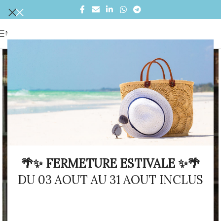
MENU
🌴✨ FERMETURE ESTIVALE ✨🌴
DU 03 AOUT AU 31 AOUT INCLUS