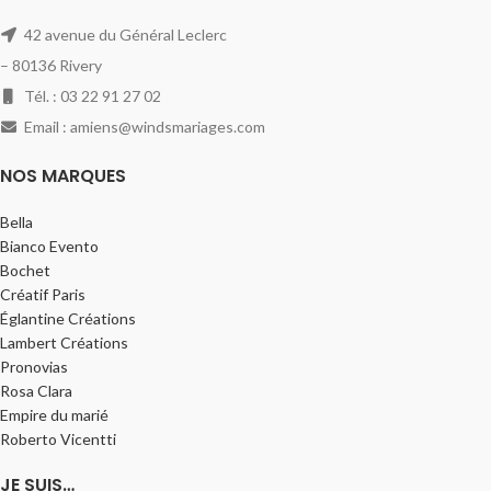
42 avenue du Général Leclerc
– 80136 Rivery
Tél. : 03 22 91 27 02
Email : amiens@windsmariages.com
NOS MARQUES
Bella
Bianco Evento
Bochet
Créatif Paris
Églantine Créations
Lambert Créations
Pronovias
Rosa Clara
Empire du marié
Roberto Vicentti
JE SUIS…