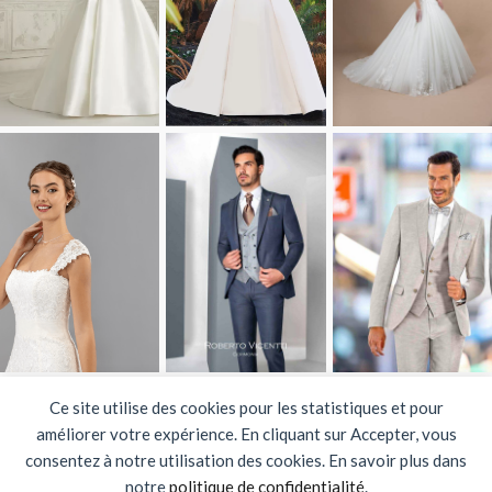
winds_mariages
Ce site utilise des cookies pour les statistiques et pour
Wind's Mariage
2026 Création
CercleCarre.fr
|
Plan du site
améliorer votre expérience. En cliquant sur Accepter, vous
consentez à notre utilisation des cookies. En savoir plus dans
notre
politique de confidentialité
.