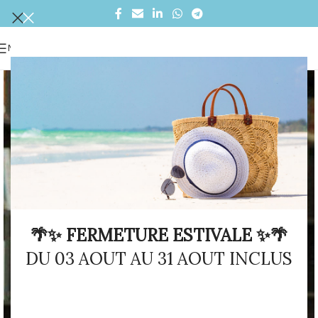
MENU
🌴✨ FERMETURE ESTIVALE ✨🌴
DU 03 AOUT AU 31 AOUT INCLUS