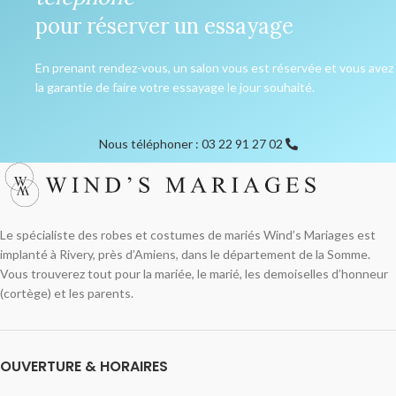
pour réserver un essayage
En prenant rendez-vous, un salon vous est réservée et vous avez
la garantie de faire votre essayage le jour souhaité.
Nous téléphoner : 03 22 91 27 02
Le spécialiste des robes et costumes de mariés Wind’s Mariages est
implanté à Rivery, près d’Amiens, dans le département de la Somme.
Vous trouverez tout pour la mariée, le marié, les demoiselles d’honneur
(cortège) et les parents.
OUVERTURE & HORAIRES