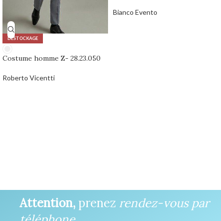
Bianco Evento
DÉSTOCKAGE
Costume homme Z- 28.23.050
Roberto Vicentti
0,00
€
Attention,
prenez
rendez-vous par
téléphone