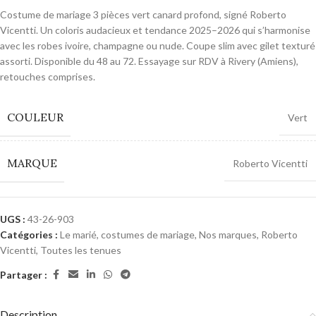
Costume de mariage 3 pièces vert canard profond, signé Roberto
Vicentti. Un coloris audacieux et tendance 2025–2026 qui s’harmonise
avec les robes ivoire, champagne ou nude. Coupe slim avec gilet texturé
assorti. Disponible du 48 au 72. Essayage sur RDV à Rivery (Amiens),
retouches comprises.
COULEUR
Vert
MARQUE
Roberto Vicentti
UGS :
43-26-903
Catégories :
Le marié, costumes de mariage
,
Nos marques
,
Roberto
Vicentti
,
Toutes les tenues
Partager :
Description