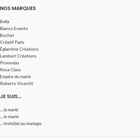
NOS MARQUES
Bella
Bianco Evento
Bochet
Créatif Paris
Églantine Créations
Lambert Créations
Pronovias
Rosa Clara
Empire du marié
Roberto Vicentti
JE SUIS…
... la marié
... le marié
... invité(e) au mariage