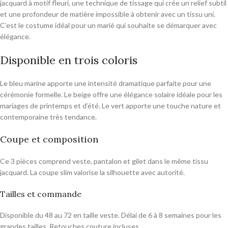
jacquard à motif fleuri, une technique de tissage qui crée un relief subtil
et une profondeur de matière impossible à obtenir avec un tissu uni.
C’est le costume idéal pour un marié qui souhaite se démarquer avec
élégance.
Disponible en trois coloris
Le bleu marine apporte une intensité dramatique parfaite pour une
cérémonie formelle. Le beige offre une élégance solaire idéale pour les
mariages de printemps et d’été. Le vert apporte une touche nature et
contemporaine très tendance.
Coupe et composition
Ce 3 pièces comprend veste, pantalon et gilet dans le même tissu
jacquard. La coupe slim valorise la silhouette avec autorité.
Tailles et commande
Disponible du 48 au 72 en taille veste. Délai de 6 à 8 semaines pour les
grandes tailles. Retouches couture incluses.