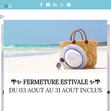
MENU
🌴✨ FERMETURE ESTIVALE ✨🌴
DU 03 AOUT AU 31 AOUT INCLUS