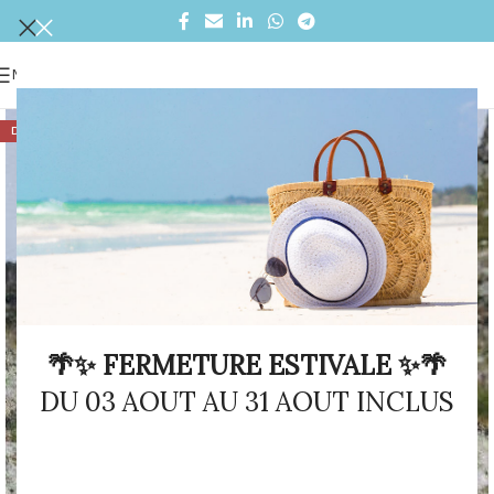
MENU
DÉSTOCKAGE
🌴✨ FERMETURE ESTIVALE ✨🌴
DU 03 AOUT AU 31 AOUT INCLUS