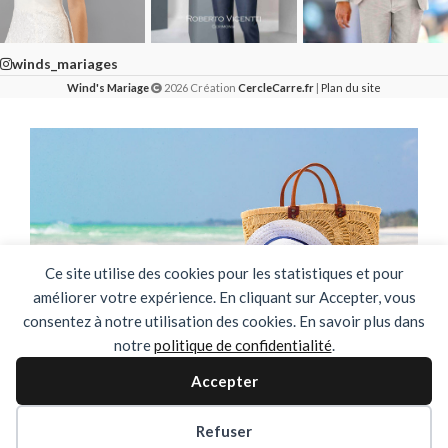
winds_mariages
Wind's Mariage
2026 Création
CercleCarre.fr
|
Plan du site
Ce site utilise des cookies pour les statistiques et pour
améliorer votre expérience. En cliquant sur Accepter, vous
consentez à notre utilisation des cookies. En savoir plus dans
notre
politique de confidentialité
.
🌴✨ FERMETURE ESTIVALE ✨🌴
Accepter
DU 03 AOUT AU 31 AOUT INCLUS
Refuser