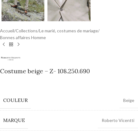
Accueil
/
Collections
/
Le marié, costumes de mariage
/
Bonnes affaires Homme
Costume beige – Z- 108.250.690
0,00
€
COULEUR
Beige
MARQUE
Roberto Vicentti