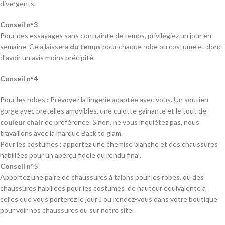
divergents.
Conseil n°3
Pour des essayages sans contrainte de temps, privilégiez un jour en
semaine. Cela laissera
du temps
pour chaque robe ou costume et donc
d’avoir un avis moins précipité.
Conseil n°4
Pour les robes : Prévoyez la lingerie adaptée avec vous. Un soutien
gorge avec bretelles amovibles, une culotte gainante et le tout de
couleur chair
de préférence. Sinon, ne vous inquiétez pas, nous
travaillons avec la marque Back to glam.
Pour les costumes : apportez une chemise blanche et des chaussures
habillées pour un aperçu fidèle du rendu final.
Conseil n°5
Apportez une paire de chaussures à talons pour les robes, ou des
chaussures habillées pour les costumes de hauteur équivalente à
celles que vous porterez le jour J ou rendez-vous dans votre boutique
pour voir nos chaussures ou sur notre site.